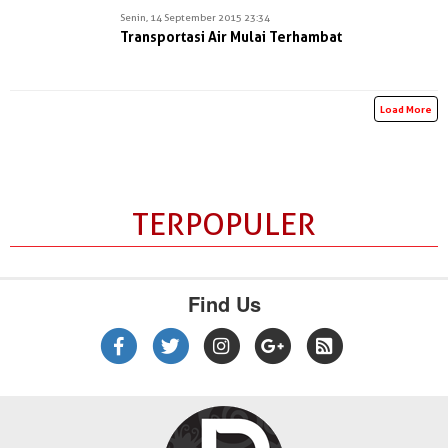
Senin, 14 September 2015 23:34
Transportasi Air Mulai Terhambat
Load More
TERPOPULER
Find Us