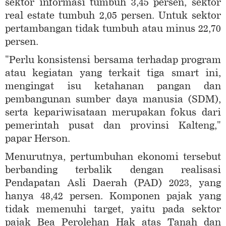
sektor informasi tumbuh 3,45 persen, sektor
real estate tumbuh 2,05 persen. Untuk sektor
pertambangan tidak tumbuh atau minus 22,70
persen.
"Perlu konsistensi bersama terhadap program
atau kegiatan yang terkait tiga smart ini,
mengingat isu ketahanan pangan dan
pembangunan sumber daya manusia (SDM),
serta kepariwisataan merupakan fokus dari
pemerintah pusat dan provinsi Kalteng,"
papar Herson.
Menurutnya, pertumbuhan ekonomi tersebut
berbanding terbalik dengan realisasi
Pendapatan Asli Daerah (PAD) 2023, yang
hanya 48,42 persen. Komponen pajak yang
tidak memenuhi target, yaitu pada sektor
pajak Bea Perolehan Hak atas Tanah dan