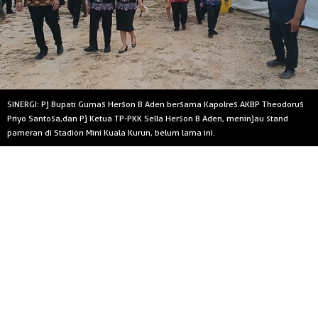
SINERGI: Pj Bupati Gumas Herson B Aden bersama Kapolres AKBP Theodorus
Priyo Santosa,dan Pj Ketua TP-PKK Sella Herson B Aden, meninjau stand
pameran di Stadion Mini Kuala Kurun, belum lama ini.