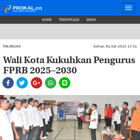
Toggl
navig
HOME
TERPOPULER
INDEX
PALANGKA
Jumat, 04 Juli 2025 17:55
Wali Kota Kukuhkan Pengurus
FPRB 2025–2030