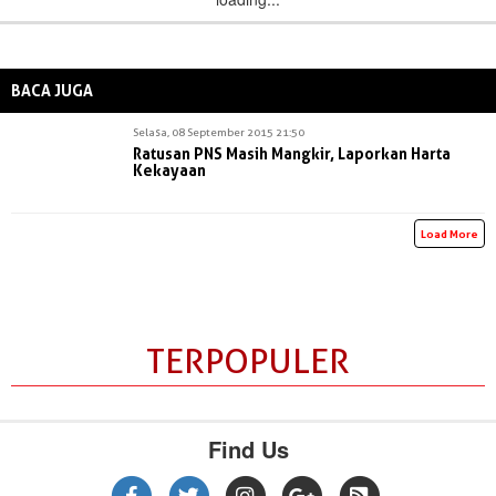
BACA JUGA
Selasa, 08 September 2015 21:50
Ratusan PNS Masih Mangkir, Laporkan Harta
Kekayaan
Load More
TERPOPULER
Find Us