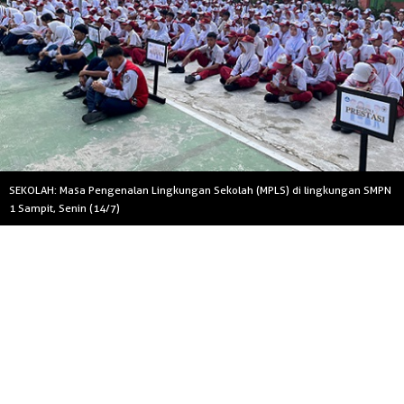
SEKOLAH: Masa Pengenalan Lingkungan Sekolah (MPLS) di lingkungan SMPN
1 Sampit, Senin (14/7)