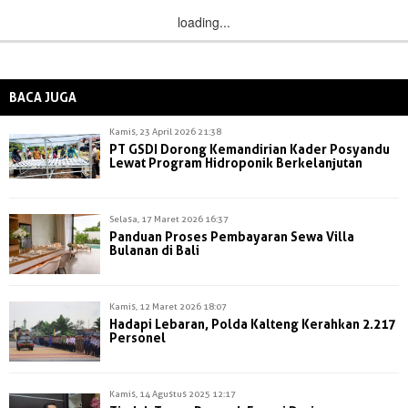
loading...
BACA JUGA
Kamis, 23 April 2026 21:38
PT GSDI Dorong Kemandirian Kader Posyandu
Lewat Program Hidroponik Berkelanjutan
Selasa, 17 Maret 2026 16:37
Panduan Proses Pembayaran Sewa Villa
Bulanan di Bali
Kamis, 12 Maret 2026 18:07
Hadapi Lebaran, Polda Kalteng Kerahkan 2.217
Personel
Kamis, 14 Agustus 2025 12:17