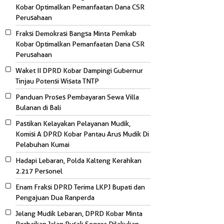
Kobar Optimalkan Pemanfaatan Dana CSR
Perusahaan
Fraksi Demokrasi Bangsa Minta Pemkab
Kobar Optimalkan Pemanfaatan Dana CSR
Perusahaan
Waket II DPRD Kobar Dampingi Gubernur
Tinjau Potensi Wisata TNTP
Panduan Proses Pembayaran Sewa Villa
Bulanan di Bali
Pastikan Kelayakan Pelayanan Mudik,
Komisi A DPRD Kobar Pantau Arus Mudik Di
Pelabuhan Kumai
Hadapi Lebaran, Polda Kalteng Kerahkan
2.217 Personel
Enam Fraksi DPRD Terima LKPJ Bupati dan
Pengajuan Dua Ranperda
Jelang Mudik Lebaran, DPRD Kobar Minta