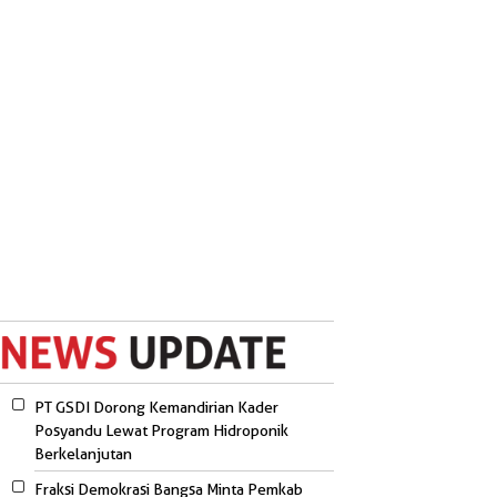
PT GSDI Dorong Kemandirian Kader
Posyandu Lewat Program Hidroponik
Berkelanjutan
Fraksi Demokrasi Bangsa Minta Pemkab