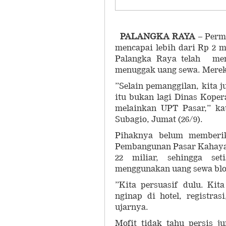
PALANGKA RAYA
– Perm
mencapai lebih dari Rp 2 m
Palangka Raya telah mem
menuggak uang sewa. Merek
”Selain pemanggilan, kita 
itu bukan lagi Dinas Koper
melainkan UPT Pasar,” ka
Subagio, Jumat (26/9).
Pihaknya belum memberi
Pembangunan Pasar Kahayan
22 miliar, sehingga se
menggunakan uang sewa blo
”Kita persuasif dulu. Kita
nginap di hotel, registras
ujarnya.
Mofit tidak tahu persis 