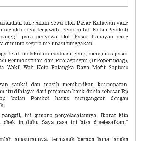
asalahan tunggakan sewa blok Pasar Kahayan yang
iliar akhirnya terjawab. Pemerintah Kota (Pemkot)
anggil para penyewa blok Pasar Kahayan yang
a diminta segera melunasi tunggakan.
juga telah melakukan evaluasi, yang mengurus pasar
asi Perindustrian dan Perdagangan (Dikoperindag),
ta Wakil Wali Kota Palangka Raya Mofit Saptono
kan sanksi dan masih memberikan kesempatan.
 itu dibiayai dari pinjaman bank dunia sebesar Rp
tiap bulan Pemkot harus mengangsur dengan
k.
 panggil, ini gimana penyelasaiannya. Ibarat kita
i, chek in dulu. Saya rasa ini bisa diselesaikan,”
jumlah angsurannya, termasuk berapa lama jangka