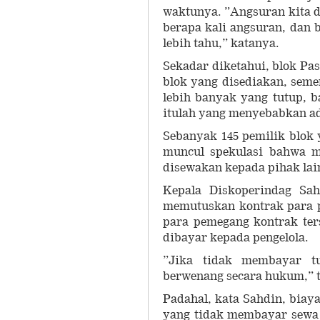
waktunya. ”Angsuran kita d
berapa kali angsuran, dan
lebih tahu,” katanya.
Sekadar diketahui, blok Pa
blok yang disediakan, seme
lebih banyak yang tutup, 
itulah yang menyebabkan a
Sebanyak 145 pemilik blok 
muncul spekulasi bahwa m
disewakan kepada pihak lain
Kepala Diskoperindag Sa
memutuskan kontrak para p
para pemegang kontrak ter
dibayar kepada pengelola.
”Jika tidak membayar t
berwenang secara hukum,” 
Padahal, kata Sahdin, biaya
yang tidak membayar sewa 