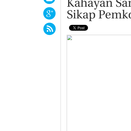
Kahayan Sam
Sikap Pemk