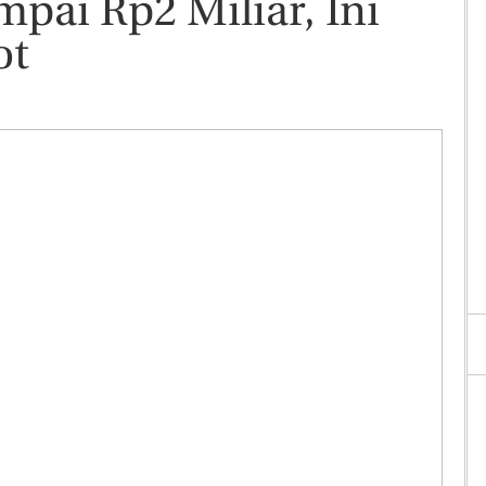
pai Rp2 Miliar, Ini
ot