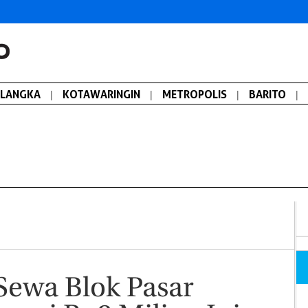
ALANGKA
|
KOTAWARINGIN
|
METROPOLIS
|
BARITO
|
Sewa Blok Pasar