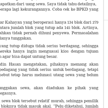
apatkan dari uang sewa. Saya tidak tahu detailnya,
 berapa lagi kekurangannya. Coba cek ke BPKD yang
sar Kahayan yang beroperasi hanya 134 blok dari 279
ntara jumlah blok yang tutup ada 145 blok. Artinya,
bahkan tidak pernah dihuni penyewa. Permasalahan
danya tunggakan.
yang tutup diduga tidak serius berdagang, sehingga
ereka hanya ingin menguasai kios dengan tujuan
 agar bisa dapat untung besar.
hdin Hasan mengatakan, pihaknya memang akan‎
edagang yang tidak serius untuk berdagang, tetapi
sebut tetap harus melunasi utang sewa yang belum
unggakan sewa, akan diadukan ke pihak yang
tegasnya.
 sewa blok tersebut relatif murah, sehingga pemilik
bloknya tidak masuk akal. ”Pelu diketahui, jumlah