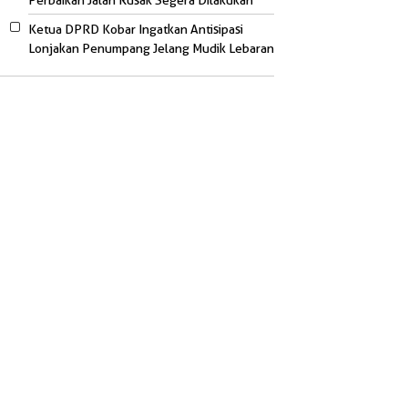
Perbaikan Jalan Rusak Segera Dilakukan
Ketua DPRD Kobar Ingatkan Antisipasi
Lonjakan Penumpang Jelang Mudik Lebaran