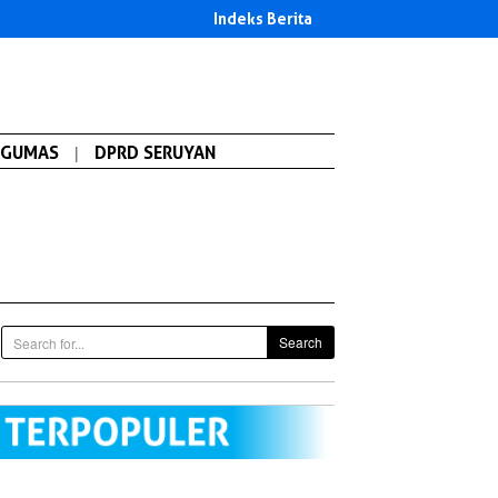
Indeks Berita
GUMAS
|
DPRD SERUYAN
Search