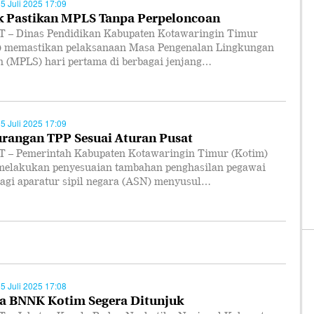
15 Juli 2025 17:09
k Pastikan MPLS Tanpa Perpeloncoan
 – Dinas Pendidikan Kabupaten Kotawaringin Timur
) memastikan pelaksanaan Masa Pengenalan Lingkungan
h (MPLS) hari pertama di berbagai jenjang…
15 Juli 2025 17:09
rangan TPP Sesuai Aturan Pusat
 – Pemerintah Kabupaten Kotawaringin Timur (Kotim)
melakukan penyesuaian tambahan penghasilan pegawai
bagi aparatur sipil negara (ASN) menyusul…
15 Juli 2025 17:08
a BNNK Kotim Segera Ditunjuk