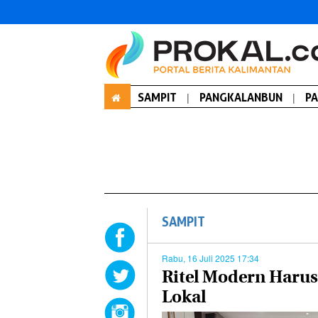
SAMPIT
|
PANGKALANBUN
|
P
SAMPIT
Rabu, 16 Juli 2025 17:34
Ritel Modern Haru
Lokal