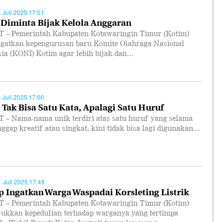
4 Juli 2025 17:01
Diminta Bijak Kelola Anggaran
 – Pemerintah Kabupaten Kotawaringin Timur (Kotim)
gatkan kepengurusan baru Komite Olahraga Nasional
sia (KONI) Kotim agar lebih bijak dan…
4 Juli 2025 17:00
Tak Bisa Satu Kata, Apalagi Satu Huruf
 – Nama-nama unik terdiri atas satu huruf yang selama
nggap kreatif atau singkat, kini tidak bisa lagi digunakan…
1 Juli 2025 17:49
 Ingatkan Warga Waspadai Korsleting Listrik
 – Pemerintah Kabupaten Kotawaringin Timur (Kotim)
ukkan kepedulian terhadap warganya yang tertimpa