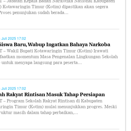
 – Jabatan Kepala Badan Narkotika Nasional Kabupaten
 Kotawaringin Timur (Kotim) dipastikan akan segera
. Proses penunjukan sudah berada…
4 Juli 2025 17:02
Siswa Baru, Wabup Ingatkan Bahaya Narkoba
 – Wakil Bupati Kotawaringin Timur (Kotim) Irawati
aatkan momentum Masa Pengenalan Lingkungan Sekolah
 untuk menyapa langsung para peserta…
4 Juli 2025 17:02
ah Rakyat Rintisan Masuk Tahap Persiapan
 – Program Sekolah Rakyat Rintisan di Kabupaten
ringin Timur (Kotim) mulai menunjukkan progres. Meski
truktur masih dalam tahap perbaikan,…