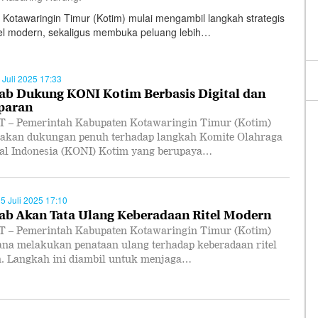
otawaringin Timur (Kotim) mulai mengambil langkah strategis
el modern, sekaligus membuka peluang lebih…
 Juli 2025 17:33
b Dukung KONI Kotim Berbasis Digital dan
paran
 – Pemerintah Kabupaten Kotawaringin Timur (Kotim)
akan dukungan penuh terhadap langkah Komite Olahraga
al Indonesia (KONI) Kotim yang berupaya…
15 Juli 2025 17:10
b Akan Tata Ulang Keberadaan Ritel Modern
 – Pemerintah Kabupaten Kotawaringin Timur (Kotim)
ana melakukan penataan ulang terhadap keberadaan ritel
. Langkah ini diambil untuk menjaga…