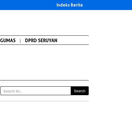
Indeks Berita
GUMAS
|
DPRD SERUYAN
Search