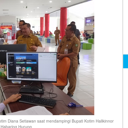
m Diana Setiawan saat mendampingi Bupati Kotim Halikinnor
 Habaring Hurung.