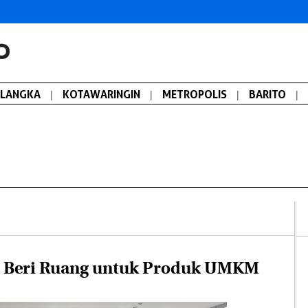
ALANGKA
|
KOTAWARINGIN
|
METROPOLIS
|
BARITO
|
s Beri Ruang untuk Produk UMKM