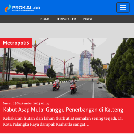
Toggl
navig
HOME
TERPOPULER
INDEX
Metropolis
Jumat, 29 September 2023 01:14
Kabut Asap Mulai Ganggu Penerbangan di Kalteng
Kebakaran hutan dan lahan (karhutla) semakin sering terjadi. Di
Kota Palangka Raya dampak Karhutla sangat…