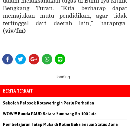
dalam melaksanakan tugas di Bumi Iya Mulik
Bengkang Turan. "Kita berharap dapat
memajukan mutu pendidikan, agar tidak
tertinggal dari daerah lain," harapnya.
(viv/fm)
loading...
BERITA TERKAIT
Sekolah Pelosok Kotawaringin Perlu Perhatian
WOW!!! Bunda PAUD Batara Sumbang Rp 100 Juta
Pembelajaran Tatap Muka di Kotim Buka Sesuai Status Zona