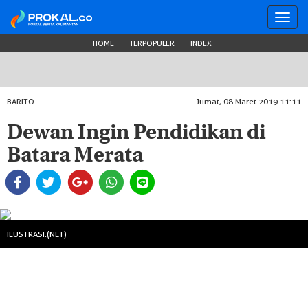
Toggl
navig
HOME
TERPOPULER
INDEX
BARITO
Jumat, 08 Maret 2019 11:11
Dewan Ingin Pendidikan di
Batara Merata
ILUSTRASI.(NET)