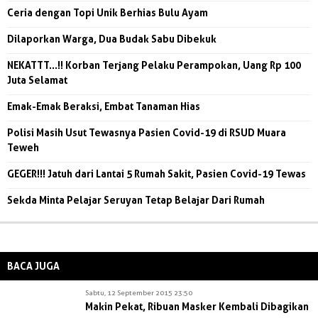
Ceria dengan Topi Unik Berhias Bulu Ayam
Dilaporkan Warga, Dua Budak Sabu Dibekuk
NEKATTT...!! Korban Terjang Pelaku Perampokan, Uang Rp 100
Juta Selamat
Emak-Emak Beraksi, Embat Tanaman Hias
Polisi Masih Usut Tewasnya Pasien Covid-19 di RSUD Muara
Teweh
GEGER!!! Jatuh dari Lantai 5 Rumah Sakit, Pasien Covid-19 Tewas
Sekda Minta Pelajar Seruyan Tetap Belajar Dari Rumah
BACA JUGA
Sabtu, 12 September 2015 23:50
Makin Pekat, Ribuan Masker Kembali Dibagikan