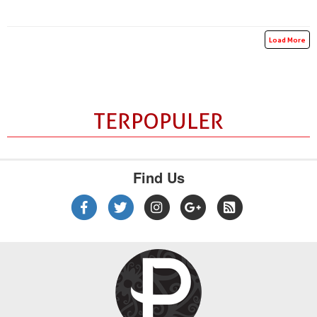
Load More
TERPOPULER
Find Us