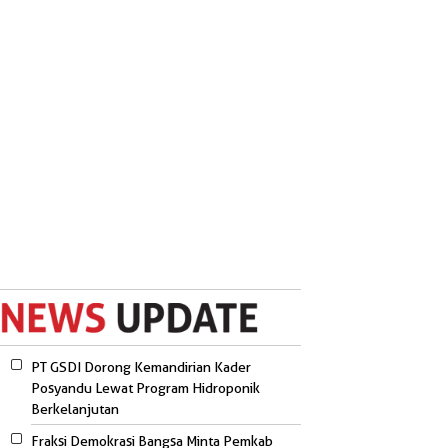
PT GSDI Dorong Kemandirian Kader
Posyandu Lewat Program Hidroponik
Berkelanjutan
Fraksi Demokrasi Bangsa Minta Pemkab