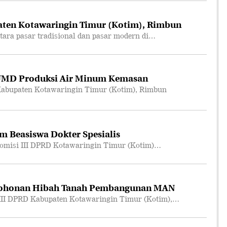
ten Kotawaringin Timur (Kotim), Rimbun
ara pasar tradisional dan pasar modern di…
UMD Produksi Air Minum Kemasan
abupaten Kotawaringin Timur (Kotim), Rimbun
m Beasiswa Dokter Spesialis
omisi III DPRD Kotawaringin Timur (Kotim)…
mohonan Hibah Tanah Pembangunan MAN
III DPRD Kabupaten Kotawaringin Timur (Kotim),…