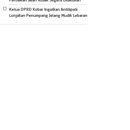
Perbaikan Jalan Rusak Segera Dilakukan
Ketua DPRD Kobar Ingatkan Antisipasi
Lonjakan Penumpang Jelang Mudik Lebaran