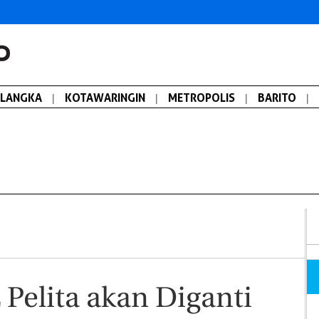
ALANGKA
|
KOTAWARINGIN
|
METROPOLIS
|
BARITO
|
 Pelita akan Diganti