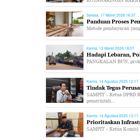
KOTAWARINGIN BARAT, P
Selasa, 17 Maret 2026 16:37
Panduan Proses Pem
Metode pembayaran yang
Kamis, 12 Maret 2026 18:07
Hadapi Lebaran, Po
PANGKALAN BUN, prokal.
Kamis, 14 Agustus 2025 12:17
Tindak Tegas Perusa
SAMPIT – Ketua DPRD K
pemerintah…
Kamis, 14 Agustus 2025 12:17
Prioritaskan Infras
SAMPIT – Ketua Komisi 