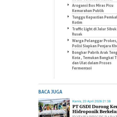
Arogansi Bos Miras Picu
Kemarahan Publik
Tunggu Kepastian Pemka
Kotim
Traffic Light di Jalur Sibuk
Rusak
Warga Pelanggar Prokes
Polisi Siapkan Penjara Kh
Bongkar Pabrik Arak Ten
Kota , Temukan Bangkai T
dan Ulat dalam Proses
Fermentasi
BACA JUGA
Kamis, 23 April 2026 21:38
PT GSDI Dorong Ke
Hidroponik Berkela