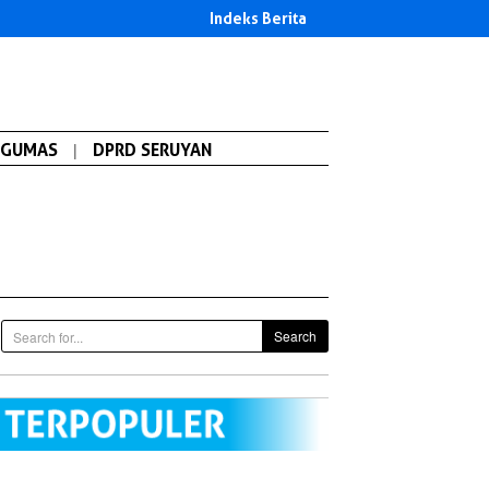
Indeks Berita
GUMAS
|
DPRD SERUYAN
Search