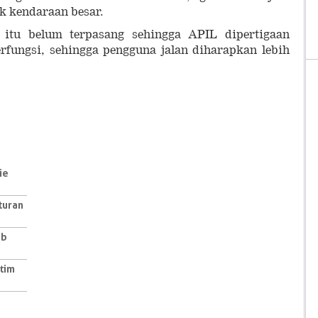
ak kendaraan besar.
 itu belum terpasang sehingga APIL dipertigaan
erfungsi, sehingga pengguna jalan diharapkan lebih
ie
turan
ab
tim