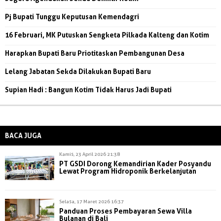
Pj Bupati Tunggu Keputusan Kemendagri
16 Februari, MK Putuskan Sengketa Pilkada Kalteng dan Kotim
Harapkan Bupati Baru Priotitaskan Pembangunan Desa
Lelang Jabatan Sekda Dilakukan Bupati Baru
Supian Hadi : Bangun Kotim Tidak Harus Jadi Bupati
BACA JUGA
Kamis, 23 April 2026 21:38
PT GSDI Dorong Kemandirian Kader Posyandu
Lewat Program Hidroponik Berkelanjutan
Selasa, 17 Maret 2026 16:37
Panduan Proses Pembayaran Sewa Villa
Bulanan di Bali