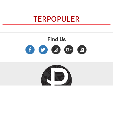
TERPOPULER
Find Us
|
|
|
Tentang Kami
Kebijakan Privasi
Disclaimer