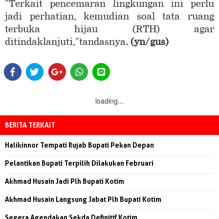
"Terkait pencemaran lingkungan ini perlu
jadi perhatian, kemudian soal tata ruang
terbuka hijau (RTH) agar
ditindaklanjuti,"tandasnya
. (yn/gus)
loading...
BERITA TERKAIT
Halikinnor Tempati Rujab Bupati Pekan Depan
Pelantikan Bupati Terpilih Dilakukan Februari
Akhmad Husain Jadi Plh Bupati Kotim
Akhmad Husain Langsung Jabat Plh Bupati Kotim
Segera Agendakan Sekda Definitif Kotim