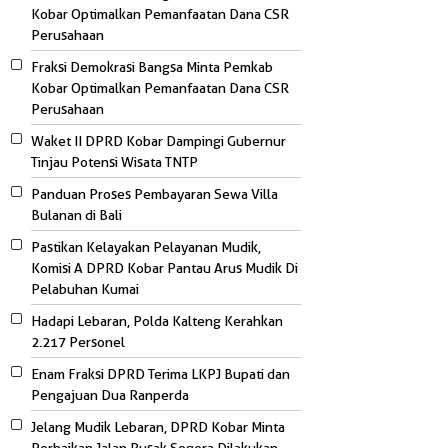
Kobar Optimalkan Pemanfaatan Dana CSR
Perusahaan
Fraksi Demokrasi Bangsa Minta Pemkab
Kobar Optimalkan Pemanfaatan Dana CSR
Perusahaan
Waket II DPRD Kobar Dampingi Gubernur
Tinjau Potensi Wisata TNTP
Panduan Proses Pembayaran Sewa Villa
Bulanan di Bali
Pastikan Kelayakan Pelayanan Mudik,
Komisi A DPRD Kobar Pantau Arus Mudik Di
Pelabuhan Kumai
Hadapi Lebaran, Polda Kalteng Kerahkan
2.217 Personel
Enam Fraksi DPRD Terima LKPJ Bupati dan
Pengajuan Dua Ranperda
Jelang Mudik Lebaran, DPRD Kobar Minta