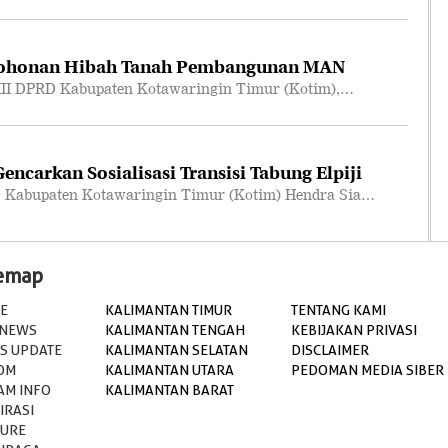
mohonan Hibah Tanah Pembangunan MAN
III DPRD Kabupaten Kotawaringin Timur (Kotim),…
ncarkan Sosialisasi Transisi Tabung Elpiji
 Kabupaten Kotawaringin Timur (Kotim) Hendra Sia…
temap
E
KALIMANTAN TIMUR
TENTANG KAMI
 NEWS
KALIMANTAN TENGAH
KEBIJAKAN PRIVASI
S UPDATE
KALIMANTAN SELATAN
DISCLAIMER
OM
KALIMANTAN UTARA
PEDOMAN MEDIA SIBER
AM INFO
KALIMANTAN BARAT
IRASI
TURE