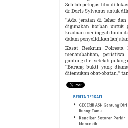
Setelah petugas tiba di lok
dr Doris Sylvanus untuk di
”Ada jeratan di leher dan
digunakan korban untuk 
keadaan meninggal dunia da
dalam penyelidikan lanjutan
Kasat Reskrim Polresta
menambahkan, peristiwa 
gantung diri setelah pulan
”Barang bukti yang diaman
ditemukan obat-obatan,” ta
BERITA TERKAIT
GEGER!!! ASN Gantung Diri 
Ruang Tamu
Kenaikan Setoran Parkir
Mencekik