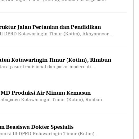
truktur Jalan Pertanian dan Pendidikan
II DPRD Kotawaringin Timur (Kotim), Akhyannoor,…
ten Kotawaringin Timur (Kotim), Rimbun
ara pasar tradisional dan pasar modern di…
UMD Produksi Air Minum Kemasan
abupaten Kotawaringin Timur (Kotim), Rimbun
m Beasiswa Dokter Spesialis
omisi III DPRD Kotawaringin Timur (Kotim)…