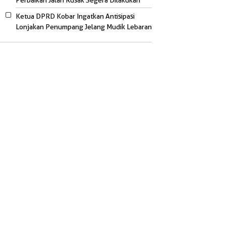
Perbaikan Jalan Rusak Segera Dilakukan
Ketua DPRD Kobar Ingatkan Antisipasi
Lonjakan Penumpang Jelang Mudik Lebaran