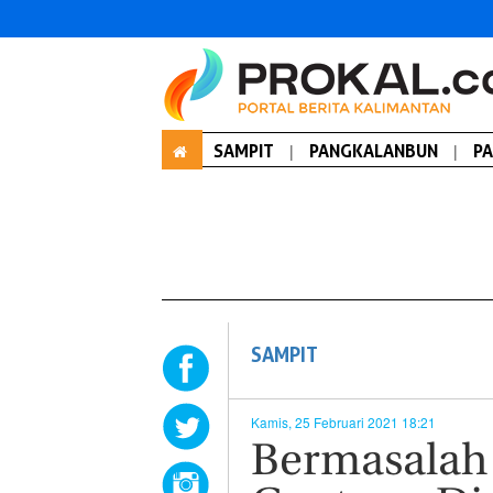
SAMPIT
|
PANGKALANBUN
|
P
SAMPIT
Kamis, 25 Februari 2021 18:21
Bermasalah d