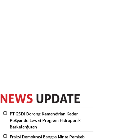
PT GSDI Dorong Kemandirian Kader
Posyandu Lewat Program Hidroponik
Berkelanjutan
Fraksi Demokrasi Bangsa Minta Pemkab