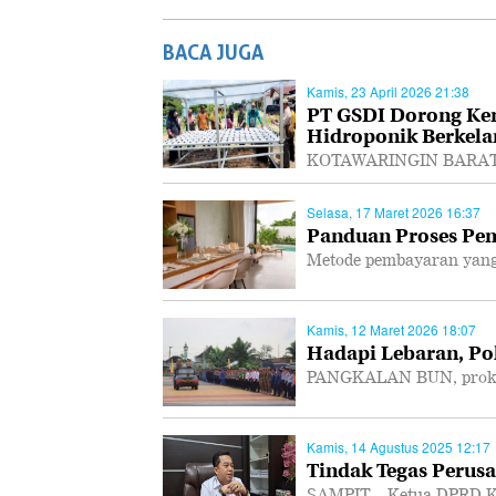
BACA JUGA
Kamis, 23 April 2026 21:38
PT GSDI Dorong Ke
Hidroponik Berkela
KOTAWARINGIN BARAT, P
Selasa, 17 Maret 2026 16:37
Panduan Proses Pem
Metode pembayaran yang
Kamis, 12 Maret 2026 18:07
Hadapi Lebaran, Po
PANGKALAN BUN, prokal.
Kamis, 14 Agustus 2025 12:17
Tindak Tegas Perusa
SAMPIT – Ketua DPRD K