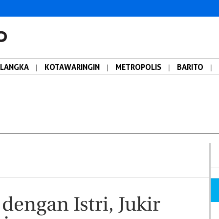
ALANGKA
|
KOTAWARINGIN
|
METROPOLIS
|
BARITO
|
engan Istri, Jukir