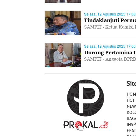
Selasa, 12 Agustus 2025 17:08
Tindaklanjuti Per
SAMPIT - Ketua Komisi 
Selasa, 12 Agustus 2025 17:05
Dorong Pertamina Ge
SAMPIT - Anggota DPRD
Si
HOM
HOT
NEW
KOL
RAG
INSP
FEA