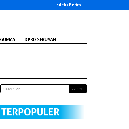
Indeks Berita
GUMAS
|
DPRD SERUYAN
Search