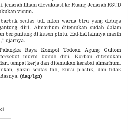
asi, jenazah Ilham dievakuasi ke Ruang Jenazah RSUD
lakukan visum.
 barbuk seutas tali nilon warna biru yang diduga
gantung diri. Almarhum ditemukan sudah dalam
n bergantung di kusen pintu. Hal-hal lainnya masih
,” ujarnya.
 Palangka Raya Kompol Todoan Agung Gultom
tersebut murni bunuh diri. Korban ditemukan
g dari tempat kerja dan ditemukan kerabat almarhum.
kan, yakni seutas tali, kursi plastik, dan tidak
ndasnya.
(daq/ign)
di