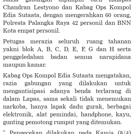
Chandran Lestyono dan Kabag Ops Kompol
Edia Sutaata, dengan mengerahkan 60 orang,
Polresta Palangka Raya 42 personil dan BNN
Kota empat personil.
Petugas merazia seluruh ruang tahanan
yakni blok A, B, C, D, E, F, G dan H serta
penggeledahan badan semua narapidana
maupun kamar.
Kabag Ops Kompol Edia Sutaata mengatakan,
razia gabungan yang dilakukan untuk
mengantisipasi adanya benda terlarang di
dalam Lapas, sama sekali tidak menemukan
narkoba, hanya lapak dadu gurak, berbagai
elektronik, alat pemindai, handphone, kayu,
gunting pemotong rumput yang ditemukan.
" Pengecekan dilakukan pada Kamis (8/4)