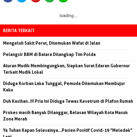
loading...
BERITA TERKAIT
Mengeluh Sakit Perut, Ditemukan Wafat di Jalan
Pelangsir BBM di Batara Ditangkap Tim Polda
Aturan Mudik Membingungkan, Siapkan Surat Edaran Gubernur
Terkait Mudik Lokal
Diduga Korban Laka Tunggal, Pemuda Ditemukan Membujur
Kaku
Duh Kasihan..!!! Pria Ini Diduga Tewas Kesetrum di Plafon Rumah
Prokes masih Banyak Dilanggar, Belasan Wilayah Kota Masuk
Zona Merah
Ya Tuhan Kapan Selesainya...Pasien Positif Covid-19 ”Meledak”
Lagi