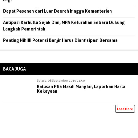
Dapat Pesanan dari Luar Daerah hingga Kementerian
Antipasi Karhutla Sejak Dini, MPA Kelurahan Sebaru Dukung
Langkah Pemerintah
Penting Nih!!!! Potensi Banjir Harus Diantisipasi Bersama
BACA JUGA
Selasa, 08 September 2015 21:50
Ratusan PNS Masih Mangkir, Laporkan Harta
Kekayaan
Load More