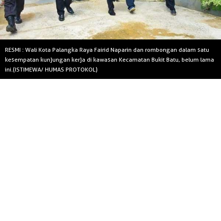
RESMI : Wali Kota Palangka Raya Fairid Naparin dan rombongan dalam satu
kesempatan kunjungan kerja di kawasan Kecamatan Bukit Batu, belum lama
ini.(ISTIMEWA/ HUMAS PROTOKOL)