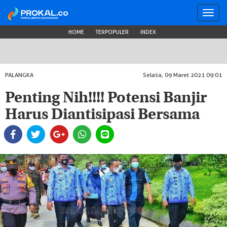
Toggl
navig
HOME
TERPOPULER
INDEX
PALANGKA
Selasa, 09 Maret 2021 09:01
Penting Nih!!!! Potensi Banjir
Harus Diantisipasi Bersama