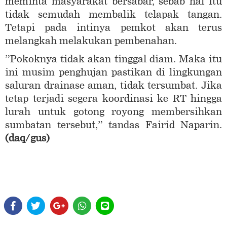
meminta masyarakat bersabar, sebab hal itu
tidak semudah membalik telapak tangan.
Tetapi pada intinya pemkot akan terus
melangkah melakukan pembenahan.
”Pokoknya tidak akan tinggal diam. Maka itu
ini musim penghujan pastikan di lingkungan
saluran drainase aman, tidak tersumbat. Jika
tetap terjadi segera koordinasi ke RT hingga
lurah untuk gotong royong membersihkan
sumbatan tersebut,” tandas Fairid Naparin.
(daq/gus)