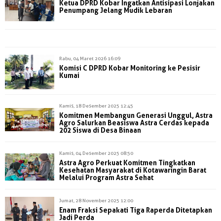
Ketua DPRD Kobar Ingatkan Antisipasi Lonjakan
Penumpang Jelang Mudik Lebaran
Rabu, 04 Maret 2026 16:09
Komisi C DPRD Kobar Monitoring ke Pesisir
Kumai
Kamis, 18 Desember 2025 12:45
Komitmen Membangun Generasi Unggul, Astra
Agro Salurkan Beasiswa Astra Cerdas kepada
202 Siswa di Desa Binaan
Kamis, 04 Desember 2025 08:50
Astra Agro Perkuat Komitmen Tingkatkan
Kesehatan Masyarakat di Kotawaringin Barat
Melalui Program Astra Sehat
Jumat, 28 November 2025 12:00
Enam Fraksi Sepakati Tiga Raperda Ditetapkan
Jadi Perda