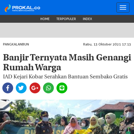
Toggl
navig
HOME
TERPOPULER
INDEX
PANGKALANBUN
Rabu, 13 Oktober 2021 17:13
Banjir Ternyata Masih Genangi
Rumah Warga
IAD Kejari Kobar Serahkan Bantuan Sembako Gratis