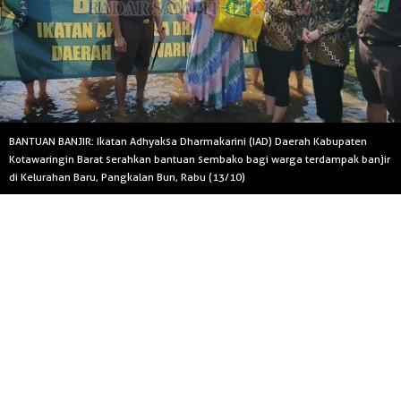
BANTUAN BANJIR: Ikatan Adhyaksa Dharmakarini (IAD) Daerah Kabupaten
Kotawaringin Barat serahkan bantuan sembako bagi warga terdampak banjir
di Kelurahan Baru, Pangkalan Bun, Rabu (13/10)