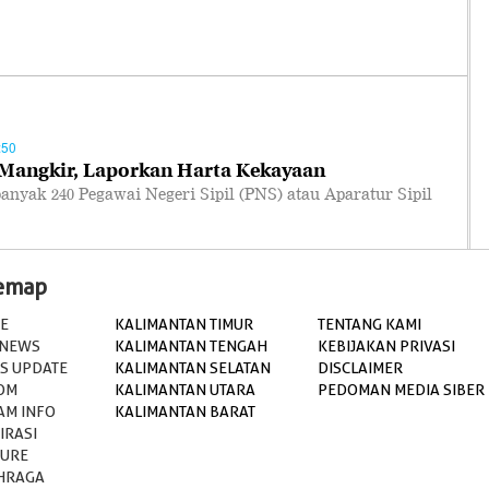
:50
Mangkir, Laporkan Harta Kekayaan
yak 240 Pegawai Negeri Sipil (PNS) atau Aparatur Sipil
temap
E
KALIMANTAN TIMUR
TENTANG KAMI
 NEWS
KALIMANTAN TENGAH
KEBIJAKAN PRIVASI
S UPDATE
KALIMANTAN SELATAN
DISCLAIMER
OM
KALIMANTAN UTARA
PEDOMAN MEDIA SIBER
AM INFO
KALIMANTAN BARAT
IRASI
TURE
HRAGA