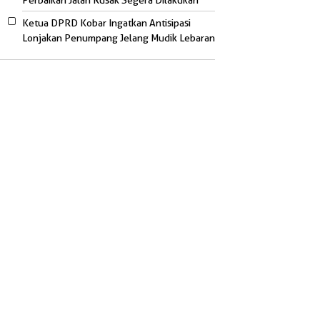
Perbaikan Jalan Rusak Segera Dilakukan
Ketua DPRD Kobar Ingatkan Antisipasi
Lonjakan Penumpang Jelang Mudik Lebaran