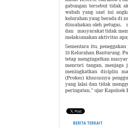
gabungan tersebut tidak 
wabah yang saat ini angka
kelurahan yang berada di z
diusahakan oleh petugas, 
dan masyarakat tidak memg
melaksanakan aktivitas apa
Sementara itu, peneggakan p
33 Kelurahan Banturung. P
tetap mengingatkan masyara
mencuci tangan, menjaga 
meningkatkan disiplin m
(Prokes) khususnya penggu
yang lalai dan tidak meng
peringatan,” ujar Kapolsek 
BERITA TERKAIT