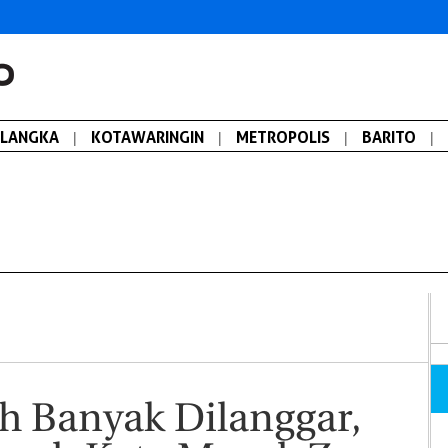
ALANGKA
|
KOTAWARINGIN
|
METROPOLIS
|
BARITO
|
h Banyak Dilanggar,