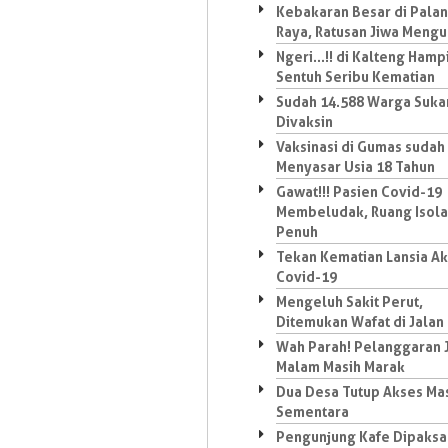
Kebakaran Besar di Pala
Raya, Ratusan Jiwa Mengu
Ngeri...!! di Kalteng Hamp
Sentuh Seribu Kematian
Sudah 14.588 Warga Suk
Divaksin
Vaksinasi di Gumas sudah
Menyasar Usia 18 Tahun
Gawat!!! Pasien Covid-19
Membeludak, Ruang Isola
Penuh
Tekan Kematian Lansia Ak
Covid-19
Mengeluh Sakit Perut,
Ditemukan Wafat di Jalan
Wah Parah! Pelanggaran 
Malam Masih Marak
Dua Desa Tutup Akses Ma
Sementara
Pengunjung Kafe Dipaksa