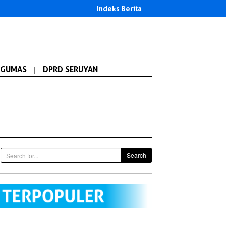
Indeks Berita
GUMAS
|
DPRD SERUYAN
Search