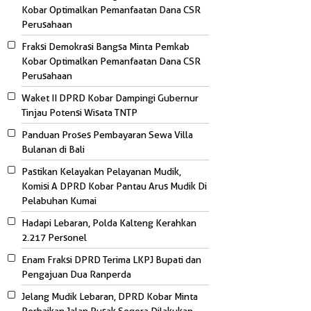
Kobar Optimalkan Pemanfaatan Dana CSR
Perusahaan
Fraksi Demokrasi Bangsa Minta Pemkab
Kobar Optimalkan Pemanfaatan Dana CSR
Perusahaan
Waket II DPRD Kobar Dampingi Gubernur
Tinjau Potensi Wisata TNTP
Panduan Proses Pembayaran Sewa Villa
Bulanan di Bali
Pastikan Kelayakan Pelayanan Mudik,
Komisi A DPRD Kobar Pantau Arus Mudik Di
Pelabuhan Kumai
Hadapi Lebaran, Polda Kalteng Kerahkan
2.217 Personel
Enam Fraksi DPRD Terima LKPJ Bupati dan
Pengajuan Dua Ranperda
Jelang Mudik Lebaran, DPRD Kobar Minta