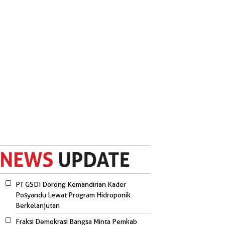
PT GSDI Dorong Kemandirian Kader
Posyandu Lewat Program Hidroponik
Berkelanjutan
Fraksi Demokrasi Bangsa Minta Pemkab