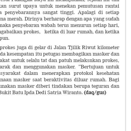
akan surut upaya untuk menekan pemutusan rantai
 penyebarannya sangat tinggi. Apalagi di setiap
ona merah. Dirinya berharap dengan apa yang sudah
maka penyebaran wabah terus menurun setiap hari,
abaikan prokes, ketika di luar rumah, dan ketika
pun.
rokes juga di gelar di Jalan Tjilik Riwut kilometer
ada kesempatan itu petugas membagikan masker dan
kat untuk selalu tat dan patuh melaksnkan prokes,
jarak dan menggunakan masker. ”Bertujuan untuk
asyarakat dalam menerapkan protokol kesehatan
naan masker saat beraktivitas diluar rumah. Bagi
gunakan masker diberi tindakan berupa teguran dan
Bukit Batu Ipda Dedi Satria Wiranto
. (daq/gus)