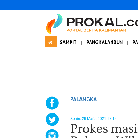
SAMPIT
|
PANGKALANBUN
|
P
PALANGKA
Senin, 29 Maret 2021 17:14
Prokes masi