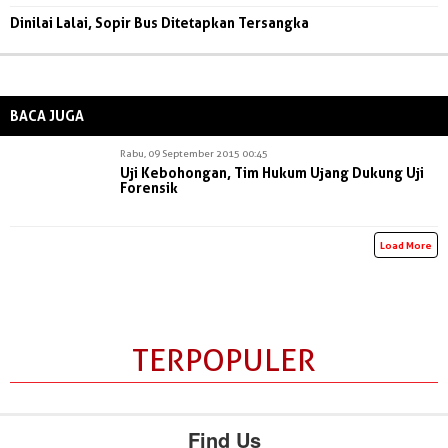
Dinilai Lalai, Sopir Bus Ditetapkan Tersangka
BACA JUGA
Rabu, 09 September 2015 00:45
Uji Kebohongan, Tim Hukum Ujang Dukung Uji
Forensik
Load More
TERPOPULER
Find Us