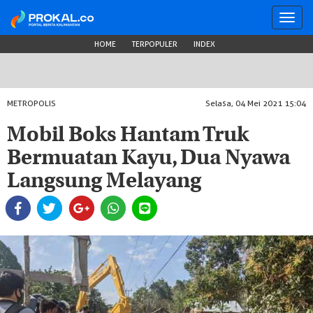
Toggl
navig
HOME
TERPOPULER
INDEX
METROPOLIS
Selasa, 04 Mei 2021 15:04
Mobil Boks Hantam Truk
Bermuatan Kayu, Dua Nyawa
Langsung Melayang