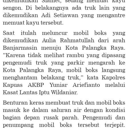
dikemudikan Slamet, sedang memuat kayu
sengon. Di belakangnya ada truk lain yang
dikemudikan Adi Setiawan yang mengantre
memuat kayu tersebut.
Saat itulah meluncur mobil boks yang
dikemudikan Aulia Rahmatullah dari arah
Banjarmasin menuju Kota Palangka Raya.
”Karena tidak melihat rambu yang dipasang
pengemudi truk yang parkir mengarah ke
Kota Palangka Raya, mobil boks langsung
menghantam belakang truk,” kata Kapolres
Kapuas AKBP Yuniar Ariefianto melalui
Kasat Lantas Iptu Wildaniar.
Benturan keras membuat truk dan mobil boks
masuk ke dalam saluran air dengan kondisi
bagian depan rusak parah. Pengemudi dan
penumpang mobil boks tersebut terjepit.