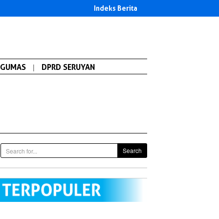
Indeks Berita
GUMAS
|
DPRD SERUYAN
Search