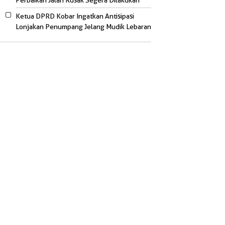
Perbaikan Jalan Rusak Segera Dilakukan
Ketua DPRD Kobar Ingatkan Antisipasi
Lonjakan Penumpang Jelang Mudik Lebaran