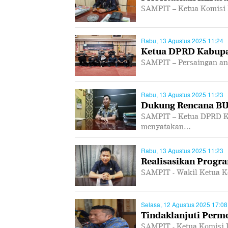
SAMPIT – Ketua Komisi 
Rabu, 13 Agustus 2025 11:24
Ketua DPRD Kabupa
SAMPIT – Persaingan ant
Rabu, 13 Agustus 2025 11:23
Dukung Rencana B
SAMPIT – Ketua DPRD K
menyatakan…
Rabu, 13 Agustus 2025 11:23
Realisasikan Progra
SAMPIT - Wakil Ketua K
Selasa, 12 Agustus 2025 17:08
Tindaklanjuti Per
SAMPIT - Ketua Komisi 