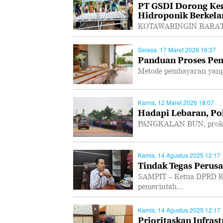
PT GSDI Dorong Ke
Hidroponik Berkela
KOTAWARINGIN BARAT, P
Selasa, 17 Maret 2026 16:37
Panduan Proses Pem
Metode pembayaran yang
Kamis, 12 Maret 2026 18:07
Hadapi Lebaran, Po
PANGKALAN BUN, prokal.
Kamis, 14 Agustus 2025 12:17
Tindak Tegas Perusa
SAMPIT – Ketua DPRD K
pemerintah…
Kamis, 14 Agustus 2025 12:17
Prioritaskan Infras