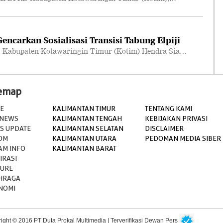
ncarkan Sosialisasi Transisi Tabung Elpiji
 Kabupaten Kotawaringin Timur (Kotim) Hendra Sia…
temap
E
KALIMANTAN TIMUR
TENTANG KAMI
 NEWS
KALIMANTAN TENGAH
KEBIJAKAN PRIVASI
S UPDATE
KALIMANTAN SELATAN
DISCLAIMER
OM
KALIMANTAN UTARA
PEDOMAN MEDIA SIBER
AM INFO
KALIMANTAN BARAT
IRASI
TURE
HRAGA
NOMI
ight © 2016 PT Duta Prokal Multimedia | Terverifikasi Dewan Pers