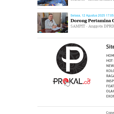
Selasa, 12 Agustus 2025 17:05
Dorong Pertamina Ge
SAMPIT - Anggota DPRD
Si
HOM
HOT
NEW
KOL
RAG
INSP
FEA
OLA
EKO
Copyr