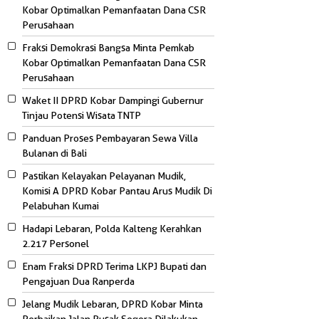
Kobar Optimalkan Pemanfaatan Dana CSR
Perusahaan
Fraksi Demokrasi Bangsa Minta Pemkab
Kobar Optimalkan Pemanfaatan Dana CSR
Perusahaan
Waket II DPRD Kobar Dampingi Gubernur
Tinjau Potensi Wisata TNTP
Panduan Proses Pembayaran Sewa Villa
Bulanan di Bali
Pastikan Kelayakan Pelayanan Mudik,
Komisi A DPRD Kobar Pantau Arus Mudik Di
Pelabuhan Kumai
Hadapi Lebaran, Polda Kalteng Kerahkan
2.217 Personel
Enam Fraksi DPRD Terima LKPJ Bupati dan
Pengajuan Dua Ranperda
Jelang Mudik Lebaran, DPRD Kobar Minta