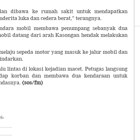
dan dibawa ke rumah sakit untuk mendapatkan
derita luka dan cedera berat," terangnya.
endara mobil membawa penumpang sebanyak dua
 mobil datang dari arah Kasongan hendak melakukan
melaju sepeda motor yang masuk ke jalur mobil dan
hindarkan.
alu lintas di lokasi kejadian macet. Petugas langsung
adap korban dan membawa dua kendaraan untuk
andasnya.
(sos/fm)
i-