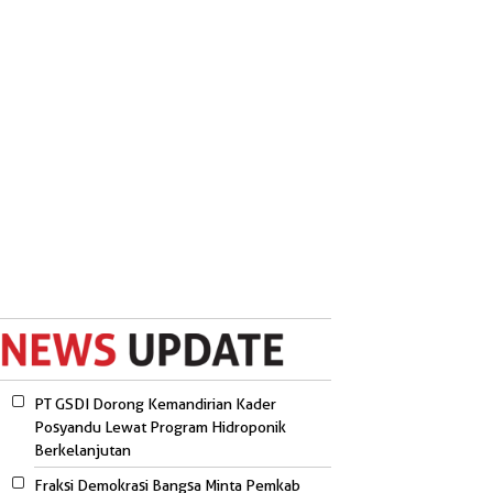
PT GSDI Dorong Kemandirian Kader
Posyandu Lewat Program Hidroponik
Berkelanjutan
Fraksi Demokrasi Bangsa Minta Pemkab