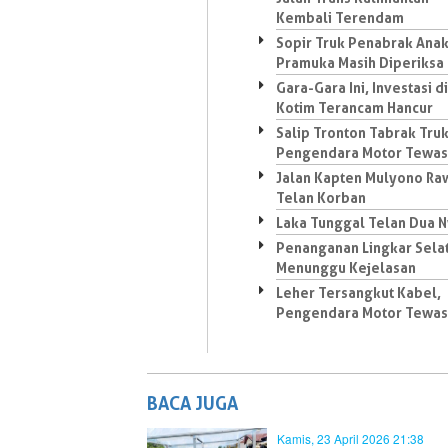
Kembali Terendam
Sopir Truk Penabrak Ana
Pramuka Masih Diperiksa
Gara-Gara Ini, Investasi di
Kotim Terancam Hancur
Salip Tronton Tabrak Truk
Pengendara Motor Tewas
Jalan Kapten Mulyono Ra
Telan Korban
Laka Tunggal Telan Dua 
Penanganan Lingkar Sela
Menunggu Kejelasan
Leher Tersangkut Kabel,
Pengendara Motor Tewas
BACA JUGA
Kamis, 23 April 2026 21:38