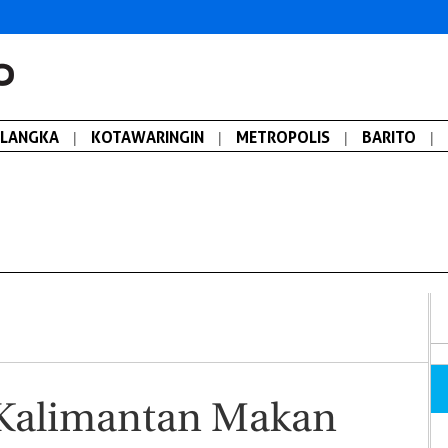
ALANGKA
|
KOTAWARINGIN
|
METROPOLIS
|
BARITO
|
 Kalimantan Makan