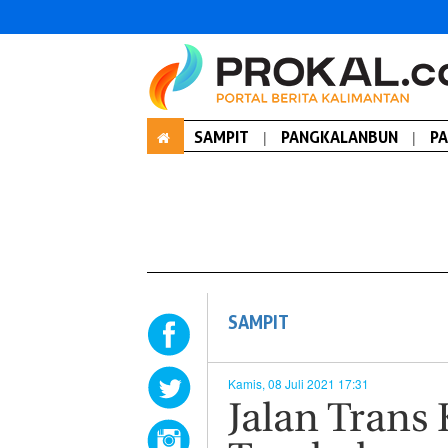
SAMPIT
|
PANGKALANBUN
|
P
SAMPIT
Kamis, 08 Juli 2021 17:31
Jalan Trans