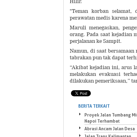
Hilir.
"Teman korban selamat, 
perawatan medis karena men
Maruli menegaskan, peng
orang. Pada saat kejadian
perjalanan ke Sampit.
Namun, di saat bersamaan 
tabrakan pun tak dapat ter
“Akibat kejadian ini, arus l
melakukan evakuasi terh
dilakukan pemeriksaan,” t
BERITA TERKAIT
Proyek Jalan Tumbang Mir
Napoi Terhambat
Abrasi Ancam Jalan Desa
Jalan Trans Kalimantan