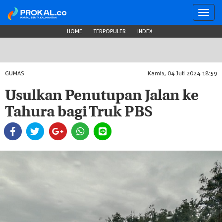
Toggl
navig
HOME
TERPOPULER
INDEX
GUMAS
Kamis, 04 Juli 2024 18:59
Usulkan Penutupan Jalan ke
Tahura bagi Truk PBS