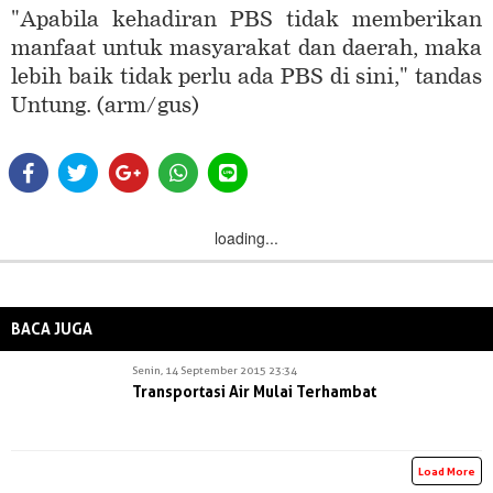
"Apabila kehadiran PBS tidak memberikan
manfaat untuk masyarakat dan daerah, maka
lebih baik tidak perlu ada PBS di sini," tandas
Untung. (arm/gus)
loading...
BACA JUGA
Senin, 14 September 2015 23:34
Transportasi Air Mulai Terhambat
Load More