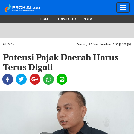
Toggl
navig
HOME
TERPOPULER
INDEX
GUMAS
Senin, 22 September 2025 10:39
Potensi Pajak Daerah Harus
Terus Digali