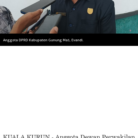
Anggota DPRD Kabupaten Gunung Mas, Evandi.
KUALA KURUN - Anggota Dewan Perwakilan