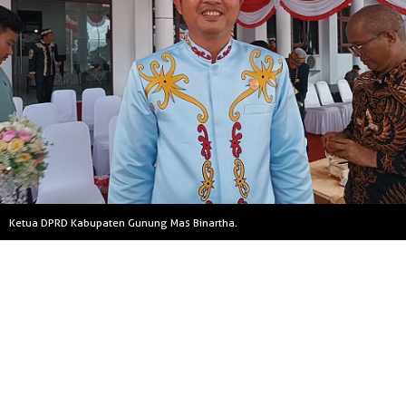
Ketua DPRD Kabupaten Gunung Mas Binartha.