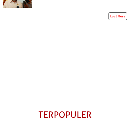
Load More
TERPOPULER