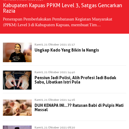
Kabupaten Kapuas PPKM Level 3, Satgas Gencarkan
Razia
Penerapan Pemberlakukan Pembatasan Kegiatan Masyarakat
(PPKM) Level 3 di Kabupaten Kapuas, membuat Tim…
Kamis, 21 Oktober 2021 15:17
Ungkap Kado Yang Bikin Ia Nangis
Kamis, 21 Oktober 2021 14:40
Pensiun Jadi Polisi, Alih Profesi Jadi Budak
Sabu, Libatkan Istri Pula
Kamis, 21 Oktober 2021 14:16
DUH KENAPA INI...?? Ratusan Babi di Pulpis Mati
Massal
Kamis, 21 Oktober 2021 09:20