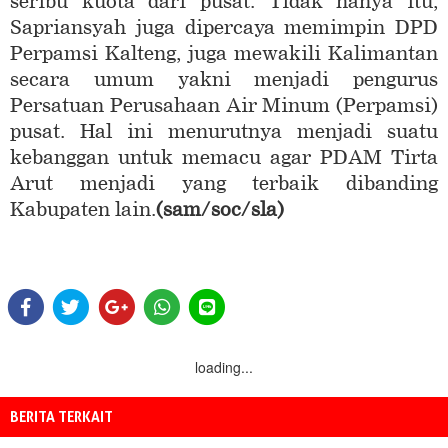
seribu kuota dari pusat. Tidak hanya itu,
Sapriansyah juga dipercaya memimpin DPD
Perpamsi Kalteng, juga mewakili Kalimantan
secara umum yakni menjadi pengurus
Persatuan Perusahaan Air Minum (Perpamsi)
pusat. Hal ini menurutnya menjadi suatu
kebanggan untuk memacu agar PDAM Tirta
Arut menjadi yang terbaik dibanding
Kabupaten lain.
(sam/soc/sla)
loading...
BERITA TERKAIT