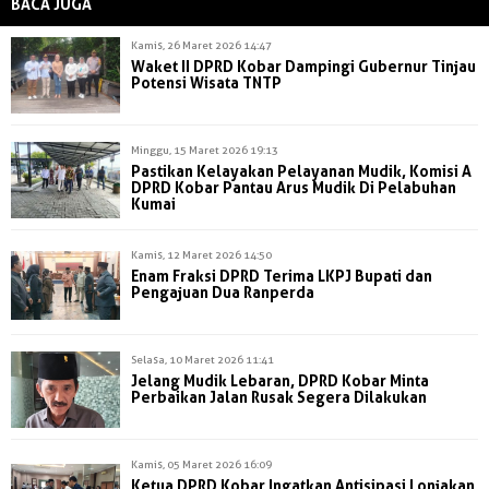
BACA JUGA
Kamis, 26 Maret 2026 14:47
Waket II DPRD Kobar Dampingi Gubernur Tinjau
Potensi Wisata TNTP
Minggu, 15 Maret 2026 19:13
Pastikan Kelayakan Pelayanan Mudik, Komisi A
DPRD Kobar Pantau Arus Mudik Di Pelabuhan
Kumai
Kamis, 12 Maret 2026 14:50
Enam Fraksi DPRD Terima LKPJ Bupati dan
Pengajuan Dua Ranperda
Selasa, 10 Maret 2026 11:41
Jelang Mudik Lebaran, DPRD Kobar Minta
Perbaikan Jalan Rusak Segera Dilakukan
Kamis, 05 Maret 2026 16:09
Ketua DPRD Kobar Ingatkan Antisipasi Lonjakan