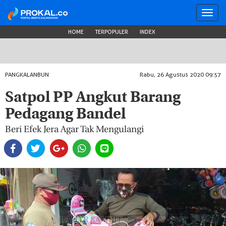
Toggl
navig
HOME
TERPOPULER
INDEX
PANGKALANBUN
Rabu, 26 Agustus 2020 09:57
Satpol PP Angkut Barang
Pedagang Bandel
Beri Efek Jera Agar Tak Mengulangi