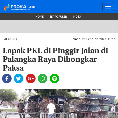
Toggl
navig
HOME
TERPOPULER
INDEX
PALANGKA
Selasa, 23 Februari 2021 11:53
Lapak PKL di Pinggir Jalan di
Palangka Raya Dibongkar
Paksa