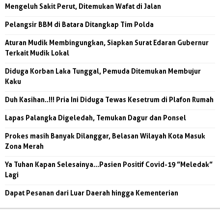
Mengeluh Sakit Perut, Ditemukan Wafat di Jalan
Pelangsir BBM di Batara Ditangkap Tim Polda
Aturan Mudik Membingungkan, Siapkan Surat Edaran Gubernur
Terkait Mudik Lokal
Diduga Korban Laka Tunggal, Pemuda Ditemukan Membujur
Kaku
Duh Kasihan..!!! Pria Ini Diduga Tewas Kesetrum di Plafon Rumah
Lapas Palangka Digeledah, Temukan Dagur dan Ponsel
Prokes masih Banyak Dilanggar, Belasan Wilayah Kota Masuk
Zona Merah
Ya Tuhan Kapan Selesainya...Pasien Positif Covid-19 ”Meledak”
Lagi
Dapat Pesanan dari Luar Daerah hingga Kementerian