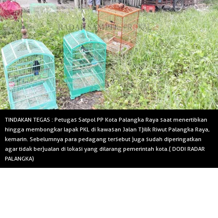
TINDAKAN TEGAS : Petugas Satpol PP Kota Palangka Raya saat menertibkan
hingga membongkar lapak PKL di kawasan Jalan Tjilik Riwut Palangka Raya,
kemarin. Sebelumnya para pedagang tersebut juga sudah diperingatkan
agar tidak berjualan di lokasi yang dilarang pemerintah kota.( DODI RADAR
PALANGKA)