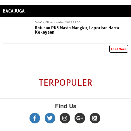
BACA JUGA
Selasa, 08 September 2015 21:50
Ratusan PNS Masih Mangkir, Laporkan Harta
Kekayaan
Load More
TERPOPULER
Find Us