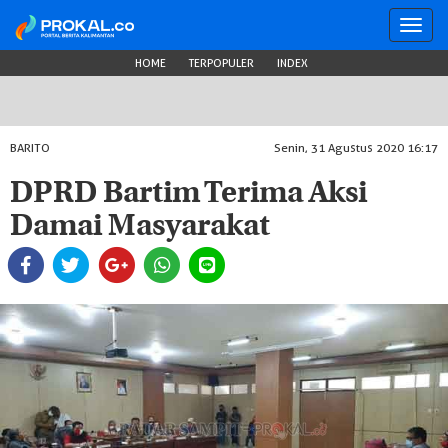
Toggl
navig
HOME
TERPOPULER
INDEX
BARITO
Senin, 31 Agustus 2020 16:17
DPRD Bartim Terima Aksi
Damai Masyarakat