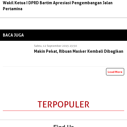
Wakil Ketua I DPRD Bartim Apresiasi Pengembangan Jalan
Pertamina
BACA JUGA
Sabtu, 12 September 2015 23:50
Makin Pekat, Ribuan Masker Kembali Dibagikan
Load More
TERPOPULER
Find Us