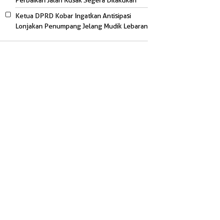
Perbaikan Jalan Rusak Segera Dilakukan
Ketua DPRD Kobar Ingatkan Antisipasi
Lonjakan Penumpang Jelang Mudik Lebaran