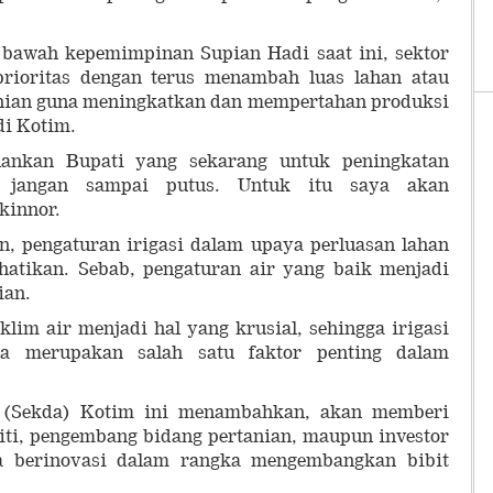
 bawah kepemimpinan Supian Hadi saat ini, sektor
prioritas dengan terus menambah luas lahan atau
nian guna meningkatkan dan mempertahan produksi
di Kotim.
lankan Bupati yang sekarang untuk peningkatan
 jangan sampai putus. Untuk itu saya akan
kinnor.
n, pengaturan irigasi dalam upaya perluasan lahan
rhatikan. Sebab, pengaturan air yang baik menjadi
ian.
klim air menjadi hal yang krusial, sehingga irigasi
ena merupakan salah satu faktor penting dalam
h (Sekda) Kotim ini menambahkan, akan memberi
iti, pengembang bidang pertanian, maupun investor
a berinovasi dalam rangka mengembangkan bibit