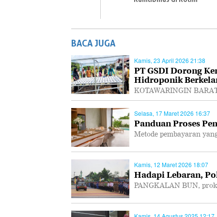
BACA JUGA
Kamis, 23 April 2026 21:38
PT GSDI Dorong Ke
Hidroponik Berkela
KOTAWARINGIN BARAT, P
Selasa, 17 Maret 2026 16:37
Panduan Proses Pem
Metode pembayaran yang
Kamis, 12 Maret 2026 18:07
Hadapi Lebaran, Po
PANGKALAN BUN, prokal.
Kamis, 14 Agustus 2025 12:17