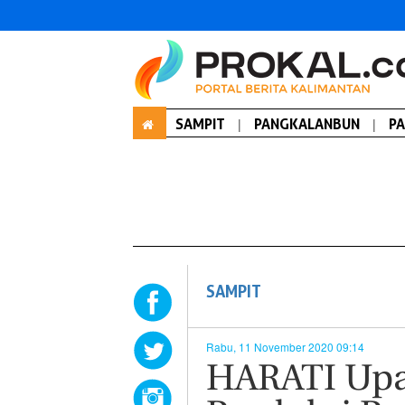
SAMPIT
|
PANGKALANBUN
|
P
SAMPIT
Rabu, 11 November 2020 09:14
HARATI Upa