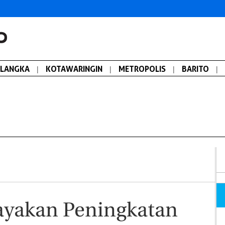
ALANGKA
|
KOTAWARINGIN
|
METROPOLIS
|
BARITO
|
yakan Peningkatan