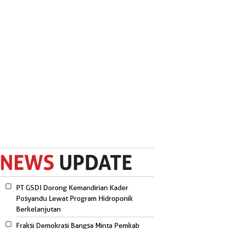
PT GSDI Dorong Kemandirian Kader
Posyandu Lewat Program Hidroponik
Berkelanjutan
Fraksi Demokrasi Bangsa Minta Pemkab