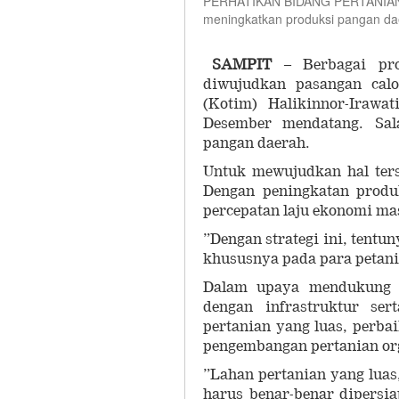
PERHATIKAN BIDANG PERTANIAN: C
meningkatkan produksi pangan da
SAMPIT
– Berbagai pro
diwujudkan pasangan cal
(Kotim) Halikinnor-Irawa
Desember mendatang. Sal
pangan daerah.
Untuk mewujudkan hal ters
Dengan peningkatan produ
percepatan laju ekonomi ma
”Dengan strategi ini, tent
khususnya pada para petani,
Dalam upaya mendukung se
dengan infrastruktur ser
pertanian yang luas, perbai
pengembangan pertanian or
”Lahan pertanian yang luas,
harus benar-benar dipersi