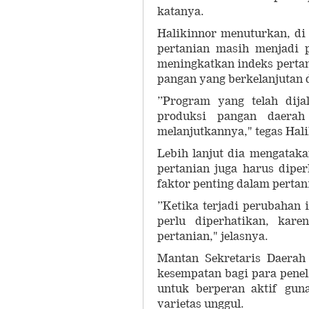
katanya.
Halikinnor menuturkan, di
pertanian masih menjadi 
meningkatkan indeks perta
pangan yang berkelanjutan 
”Program yang telah dija
produksi pangan daerah
melanjutkannya," tegas Hali
Lebih lanjut dia mengataka
pertanian juga harus dipe
faktor penting dalam pertan
”Ketika terjadi perubahan i
perlu diperhatikan, kar
pertanian," jelasnya.
Mantan Sekretaris Daera
kesempatan bagi para penel
untuk berperan aktif gun
varietas unggul.