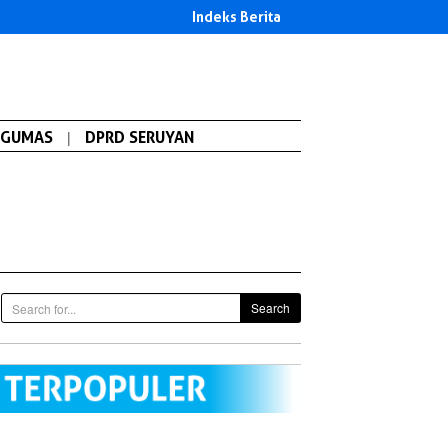
Indeks Berita
GUMAS
|
DPRD SERUYAN
Search