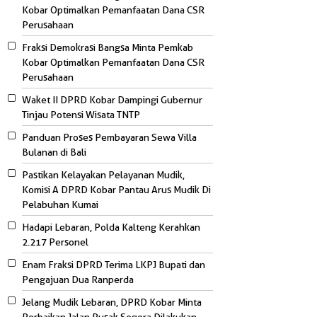
Kobar Optimalkan Pemanfaatan Dana CSR
Perusahaan
Fraksi Demokrasi Bangsa Minta Pemkab
Kobar Optimalkan Pemanfaatan Dana CSR
Perusahaan
Waket II DPRD Kobar Dampingi Gubernur
Tinjau Potensi Wisata TNTP
Panduan Proses Pembayaran Sewa Villa
Bulanan di Bali
Pastikan Kelayakan Pelayanan Mudik,
Komisi A DPRD Kobar Pantau Arus Mudik Di
Pelabuhan Kumai
Hadapi Lebaran, Polda Kalteng Kerahkan
2.217 Personel
Enam Fraksi DPRD Terima LKPJ Bupati dan
Pengajuan Dua Ranperda
Jelang Mudik Lebaran, DPRD Kobar Minta