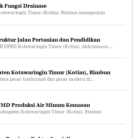
k Fungsi Drainase
otawaringin Timur (Kotim), Rimbun menegaskan
truktur Jalan Pertanian dan Pendidikan
II DPRD Kotawaringin Timur (Kotim), Akhyannoor,…
ten Kotawaringin Timur (Kotim), Rimbun
ara pasar tradisional dan pasar modern di…
UMD Produksi Air Minum Kemasan
abupaten Kotawaringin Timur (Kotim), Rimbun