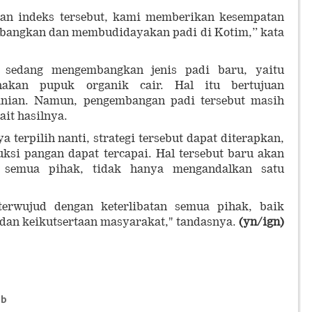
an indeks tersebut, kami memberikan kesempatan
mbangkan dan membudidayakan padi di Kotim,” kata
m sedang mengembangkan jenis padi baru, yaitu
nakan pupuk organik cair. Hal itu bertujuan
anian. Namun, pengembangan padi tersebut masih
ait hasilnya.
a terpilih nanti, strategi tersebut dapat diterapkan,
ksi pangan dapat tercapai. Hal tersebut baru akan
n semua pihak, tidak hanya mengandalkan satu
 terwujud dengan keterlibatan semua pihak, baik
 dan keikutsertaan masyarakat," tandasnya.
(yn/ign)
ab