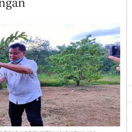
angan