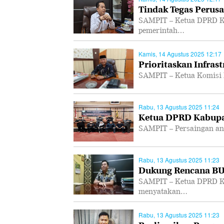
Tindak Tegas Perusa
SAMPIT – Ketua DPRD K
pemerintah…
Kamis, 14 Agustus 2025 12:17
Prioritaskan Infras
SAMPIT – Ketua Komisi 
Rabu, 13 Agustus 2025 11:24
Ketua DPRD Kabupa
SAMPIT – Persaingan ant
Rabu, 13 Agustus 2025 11:23
Dukung Rencana B
SAMPIT – Ketua DPRD K
menyatakan…
Rabu, 13 Agustus 2025 11:23