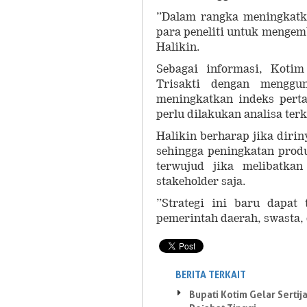
”Dalam rangka meningkatk
para peneliti untuk menge
Halikin.
Sebagai informasi, Koti
Trisakti dengan menggu
meningkatkan indeks pert
perlu dilakukan analisa terk
Halikin berharap jika diriny
sehingga peningkatan produ
terwujud jika melibatka
stakeholder saja.
”Strategi ini baru dapat
pemerintah daerah, swasta,
BERITA TERKAIT
Bupati Kotim Gelar Sertij