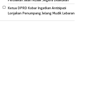
Perbaikan Jalan Rusak Segera Dilakukan
Ketua DPRD Kobar Ingatkan Antisipasi
Lonjakan Penumpang Jelang Mudik Lebaran