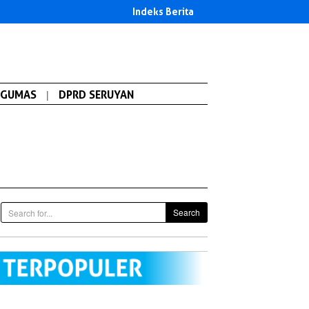
Indeks Berita
GUMAS
|
DPRD SERUYAN
Search