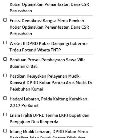
Kobar Optimalkan Pemanfaatan Dana CSR
Perusahaan
Fraksi Demokrasi Bangsa Minta Pemkab
Kobar Optimalkan Pemanfaatan Dana CSR
Perusahaan
Waket II DPRD Kobar Dampingi Gubernur
Tinjau Potensi Wisata TNTP
Panduan Proses Pembayaran Sewa Villa
Bulanan di Bali
Pastikan Kelayakan Pelayanan Mudik,
Komisi A DPRD Kobar Pantau Arus Mudik Di
Pelabuhan Kumai
Hadapi Lebaran, Polda Kalteng Kerahkan
2.217 Personel
Enam Fraksi DPRD Terima LKPJ Bupati dan
Pengajuan Dua Ranperda
Jelang Mudik Lebaran, DPRD Kobar Minta