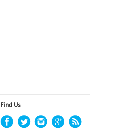
Find Us