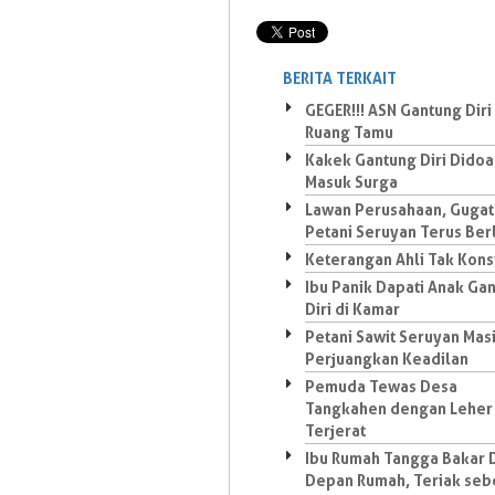
BERITA TERKAIT
GEGER!!! ASN Gantung Diri 
Ruang Tamu
Kakek Gantung Diri Dido
Masuk Surga
Lawan Perusahaan, Guga
Petani Seruyan Terus Ber
Keterangan Ahli Tak Kons
Ibu Panik Dapati Anak Ga
Diri di Kamar
Petani Sawit Seruyan Mas
Perjuangkan Keadilan
Pemuda Tewas Desa
Tangkahen dengan Leher
Terjerat
Ibu Rumah Tangga Bakar D
Depan Rumah, Teriak se