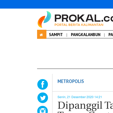
SAMPIT
|
PANGKALANBUN
|
P
METROPOLIS
Senin, 21 Desember 2020 14:21
Dipanggil T