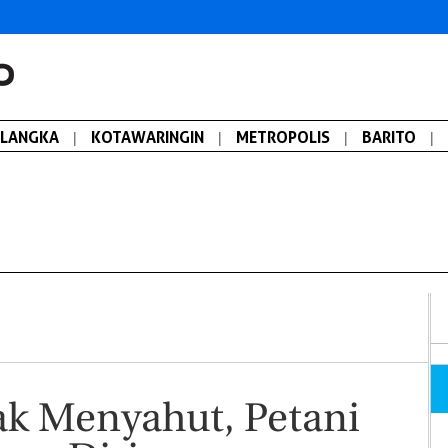
ALANGKA
|
KOTAWARINGIN
|
METROPOLIS
|
BARITO
|
ak Menyahut, Petani