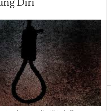
ng Diri