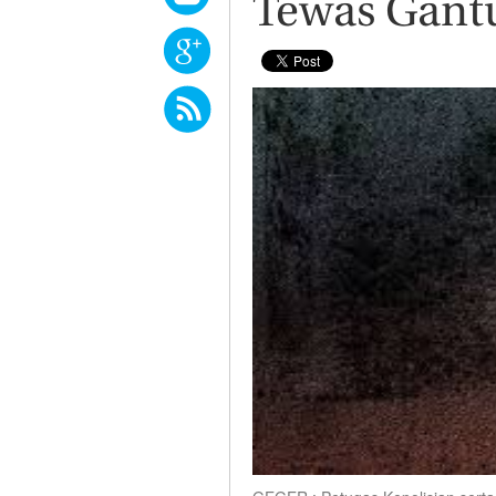
Tewas Gantu