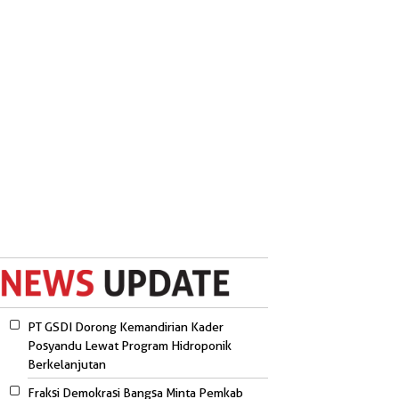
PT GSDI Dorong Kemandirian Kader
Posyandu Lewat Program Hidroponik
Berkelanjutan
Fraksi Demokrasi Bangsa Minta Pemkab