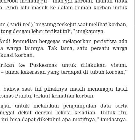
encoba memanggil - manggil korban, namun tidak
ga, Andi lalu masuk ke dalam rumah korban untuk
un (Andi-red) langsung terkejut saat melihat korban,
tung dengan leher terikat tali,” ungkapnya.
, Andi kemudian bergegas melaporkan peristiwa ada
da warga lainnya. Tak lama, satu persatu warga
kuasi korban.
larikan ke Puskesmas untuk dilakukan visum.
 – tanda kekerasan yang terdapat di tubuh korban,”
 bahwa saat ini pihaknya masih menunggu hasil
esmas Pundu, terkait kematian korban.
ngan untuk melalukan pengumpulan data serta
inggal dekat dengan lokasi kejadian. Untuk itu,
 ini bisa dapat diketahui apa motifnya,” tandasnya.