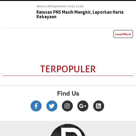
Selasa, 08 September 2015 21:50
Ratusan PNS Masih Mangkir, Laporkan Harta
Kekayaan
Load More
TERPOPULER
Find Us