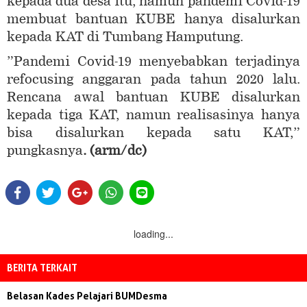
kepada dua desa itu, namun pandemi Covid-19
membuat bantuan KUBE hanya disalurkan
kepada KAT di Tumbang Hamputung.
”Pandemi Covid-19 menyebabkan terjadinya
refocusing anggaran pada tahun 2020 lalu.
Rencana awal bantuan KUBE disalurkan
kepada tiga KAT, namun realisasinya hanya
bisa disalurkan kepada satu KAT,”
pungkasnya
. (arm/dc)
loading...
BERITA TERKAIT
Belasan Kades Pelajari BUMDesma