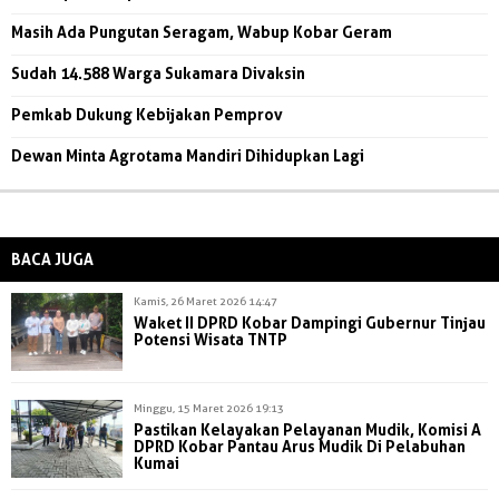
Masih Ada Pungutan Seragam, Wabup Kobar Geram
Sudah 14.588 Warga Sukamara Divaksin
Pemkab Dukung Kebijakan Pemprov
Dewan Minta Agrotama Mandiri Dihidupkan Lagi
BACA JUGA
Kamis, 26 Maret 2026 14:47
Waket II DPRD Kobar Dampingi Gubernur Tinjau
Potensi Wisata TNTP
Minggu, 15 Maret 2026 19:13
Pastikan Kelayakan Pelayanan Mudik, Komisi A
DPRD Kobar Pantau Arus Mudik Di Pelabuhan
Kumai