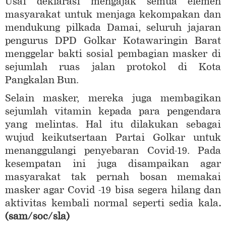
Usai deklarasi mengajak semua elemen
masyarakat untuk menjaga kekompakan dan
mendukung pilkada Damai, seluruh jajaran
pengurus DPD Golkar Kotawaringin Barat
menggelar bakti sosial pembagian masker di
sejumlah ruas jalan protokol di Kota
Pangkalan Bun.
Selain masker, mereka juga membagikan
sejumlah vitamin kepada para pengendara
yang melintas. Hal itu dilakukan sebagai
wujud keikutsertaan Partai Golkar untuk
menanggulangi penyebaran Covid-19. Pada
kesempatan ini juga disampaikan agar
masyarakat tak pernah bosan memakai
masker agar Covid -19 bisa segera hilang dan
aktivitas kembali normal seperti sedia kala
.
(sam/soc/sla)