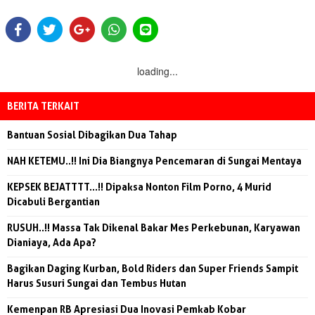
loading...
BERITA TERKAIT
Bantuan Sosial Dibagikan Dua Tahap
NAH KETEMU..!! Ini Dia Biangnya Pencemaran di Sungai Mentaya
KEPSEK BEJATTTT...!! Dipaksa Nonton Film Porno, 4 Murid
Dicabuli Bergantian
RUSUH..!! Massa Tak Dikenal Bakar Mes Perkebunan, Karyawan
Dianiaya, Ada Apa?
Bagikan Daging Kurban, Bold Riders dan Super Friends Sampit
Harus Susuri Sungai dan Tembus Hutan
Kemenpan RB Apresiasi Dua Inovasi Pemkab Kobar