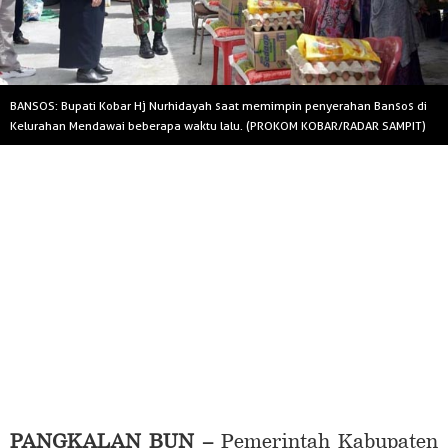
BANSOS: Bupati Kobar Hj Nurhidayah saat memimpin penyerahan Bansos di
Kelurahan Mendawai beberapa waktu lalu. (PROKOM KOBAR/RADAR SAMPIT)
PANGKALAN BUN –
Pemerintah Kabupaten