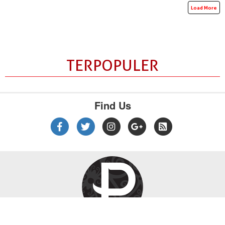
Load More
TERPOPULER
Find Us