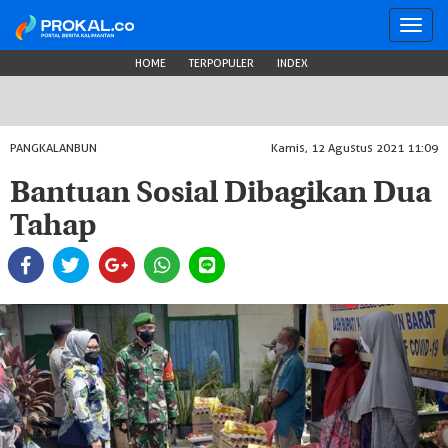
Toggl
navig
HOME
TERPOPULER
INDEX
PANGKALANBUN
Kamis, 12 Agustus 2021 11:09
Bantuan Sosial Dibagikan Dua
Tahap