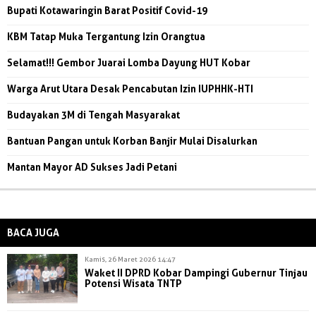
Bupati Kotawaringin Barat Positif Covid-19
KBM Tatap Muka Tergantung Izin Orangtua
Selamat!!! Gembor Juarai Lomba Dayung HUT Kobar
Warga Arut Utara Desak Pencabutan Izin IUPHHK-HTI
Budayakan 3M di Tengah Masyarakat
Bantuan Pangan untuk Korban Banjir Mulai Disalurkan
Mantan Mayor AD Sukses Jadi Petani
BACA JUGA
Kamis, 26 Maret 2026 14:47
Waket II DPRD Kobar Dampingi Gubernur Tinjau
Potensi Wisata TNTP