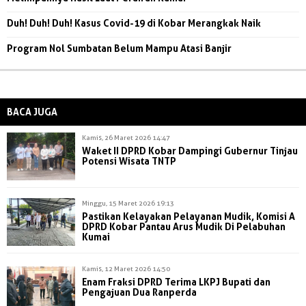
Duh! Duh! Duh! Kasus Covid-19 di Kobar Merangkak Naik
Program Nol Sumbatan Belum Mampu Atasi Banjir
BACA JUGA
Kamis, 26 Maret 2026 14:47
Waket II DPRD Kobar Dampingi Gubernur Tinjau
Potensi Wisata TNTP
Minggu, 15 Maret 2026 19:13
Pastikan Kelayakan Pelayanan Mudik, Komisi A
DPRD Kobar Pantau Arus Mudik Di Pelabuhan
Kumai
Kamis, 12 Maret 2026 14:50
Enam Fraksi DPRD Terima LKPJ Bupati dan
Pengajuan Dua Ranperda