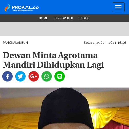
Toggl
navig
HOME
TERPOPULER
INDEX
PANGKALANBUN
Selasa, 29 Juni 2021 16:46
Dewan Minta Agrotama
Mandiri Dihidupkan Lagi