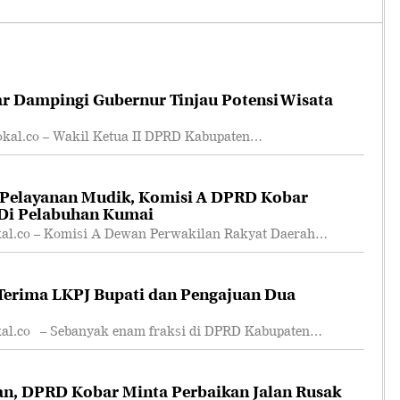
r Dampingi Gubernur Tinjau Potensi Wisata
l.co – Wakil Ketua II DPRD Kabupaten…
 Pelayanan Mudik, Komisi A DPRD Kobar
 Di Pelabuhan Kumai
.co – Komisi A Dewan Perwakilan Rakyat Daerah…
erima LKPJ Bupati dan Pengajuan Dua
.co – Sebanyak enam fraksi di DPRD Kabupaten…
an, DPRD Kobar Minta Perbaikan Jalan Rusak