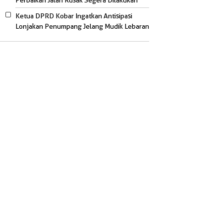
Perbaikan Jalan Rusak Segera Dilakukan
Ketua DPRD Kobar Ingatkan Antisipasi
Lonjakan Penumpang Jelang Mudik Lebaran