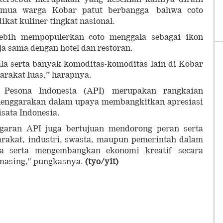
emua warga Kobar patut berbangga bahwa coto
kat kuliner tingkat nasional.
ebih mempopulerkan coto menggala sebagai ikon
a sama dengan hotel dan restoran.
la serta banyak komoditas-komoditas lain di Kobar
yarakat luas,” harapnya.
 Pesona Indonesia (API) merupakan rangkaian
elenggarakan dalam upaya membangkitkan apresiasi
sata Indonesia.
ggaran API juga bertujuan mendorong peran serta
arakat, industri, swasta, maupun pemerintah dalam
a serta mengembangkan ekonomi kreatif secara
masing," pungkasnya.
(tyo/yit)