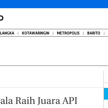
ALANGKA
|
KOTAWARINGIN
|
METROPOLIS
|
BARITO
|
la Raih Juara API