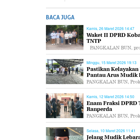
BACA JUGA
Kamis, 26 Maret 2026 14:47
Waket II DPRD Koba
TNTP
PANGKALAN BUN, proka
Minggu, 15 Maret 2026 19:13
Pastikan Kelayakan
Pantau Arus Mudik
PANGKALAN BUN, Prokal
Kamis, 12 Maret 2026 14:50
Enam Fraksi DPRD T
Ranperda
PANGKALAN BUN, Prokal
Selasa, 10 Maret 2026 11:41
Jelang Mudik Lebar