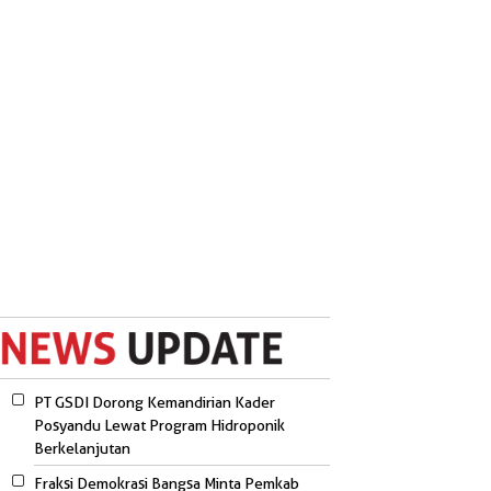
PT GSDI Dorong Kemandirian Kader
Posyandu Lewat Program Hidroponik
Berkelanjutan
Fraksi Demokrasi Bangsa Minta Pemkab