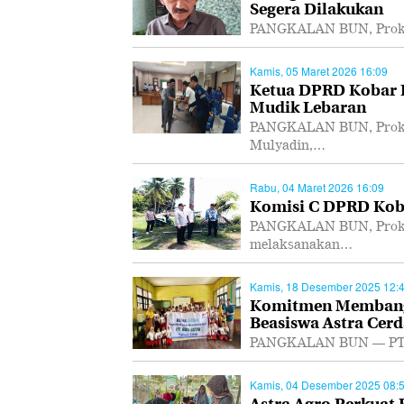
Segera Dilakukan
PANGKALAN BUN, Prokal.
Kamis, 05 Maret 2026 16:09
Ketua DPRD Kobar I
Mudik Lebaran
PANGKALAN BUN, Prokal
Mulyadin,…
Rabu, 04 Maret 2026 16:09
Komisi C DPRD Koba
PANGKALAN BUN, Prokal
melaksanakan…
Kamis, 18 Desember 2025 12:
Komitmen Membangu
Beasiswa Astra Cerd
PANGKALAN BUN — PT As
Kamis, 04 Desember 2025 08:
Astra Agro Perkuat