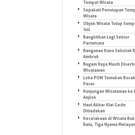
Tempat Wisata
Sepakati Penutupan Tem
Wisata
Objek Wisata Tutup Samp
Juli
Bangkitkan Lagi Sektor
Pariwisata
Bangunan Kuno Sekolah R
Ambruk
Bugam Raya Masih Diserb
Wisatawan
Loka POM Temukan Borak
Pasar
Kunjungan Wisatawan ke 
Anjlok
Haul Akbar Kiai Gede
Ditiadakan
Kecelakaan di Wisata Buk
Batu, Tiga Nyawa Melaya