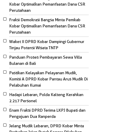
Kobar Optimalkan Pemanfaatan Dana CSR
Perusahaan
Fraksi Demokrasi Bangsa Minta Pemkab
Kobar Optimalkan Pemanfaatan Dana CSR
Perusahaan
Waket II DPRD Kobar Dampingi Gubernur
Tinjau Potensi Wisata TNTP
Panduan Proses Pembayaran Sewa Villa
Bulanan di Bali
Pastikan Kelayakan Pelayanan Mudik,
Komisi A DPRD Kobar Pantau Arus Mudik Di
Pelabuhan Kumai
Hadapi Lebaran, Polda Kalteng Kerahkan
2.217 Personel
Enam Fraksi DPRD Terima LKPJ Bupati dan
Pengajuan Dua Ranperda
Jelang Mudik Lebaran, DPRD Kobar Minta