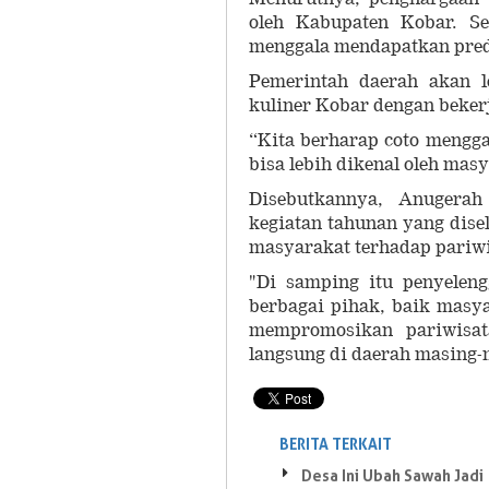
oleh Kabupaten Kobar. S
menggala mendapatkan predi
Pemerintah daerah akan l
kuliner Kobar dengan bekerj
“Kita berharap coto mengga
bisa lebih dikenal oleh mas
Disebutkannya, Anugerah
kegiatan tahunan yang dis
masyarakat terhadap pariwi
"Di samping itu penyelen
berbagai pihak, baik masy
mempromosikan pariwisat
langsung di daerah masing-
BERITA TERKAIT
Desa Ini Ubah Sawah Jadi