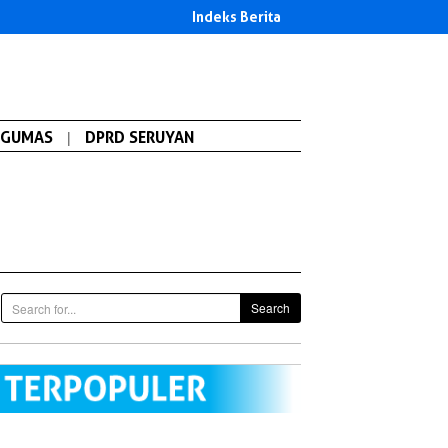
Indeks Berita
GUMAS
|
DPRD SERUYAN
Search