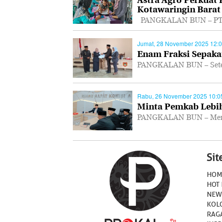
Kotawaringin Barat
PANGKALAN BUN – PT As
Jumat, 28 November 2025 12:
Enam Fraksi Sepakat
PANGKALAN BUN – Setel
Rabu, 26 November 2025 10:0
Minta Pemkab Lebih
PANGKALAN BUN – Mempe
Si
HOM
HOT
NEW
KOL
RAG