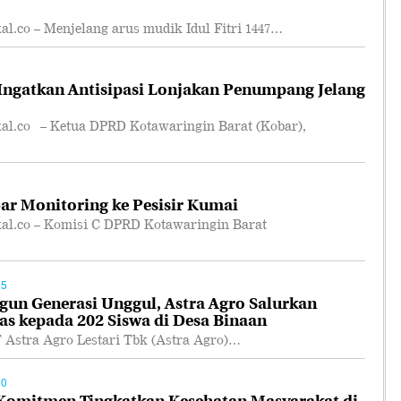
co – Menjelang arus mudik Idul Fitri 1447…
ngatkan Antisipasi Lonjakan Penumpang Jelang
.co – Ketua DPRD Kotawaringin Barat (Kobar),
r Monitoring ke Pesisir Kumai
.co – Komisi C DPRD Kotawaringin Barat
45
n Generasi Unggul, Astra Agro Salurkan
as kepada 202 Siswa di Desa Binaan
tra Agro Lestari Tbk (Astra Agro)…
50
 Komitmen Tingkatkan Kesehatan Masyarakat di