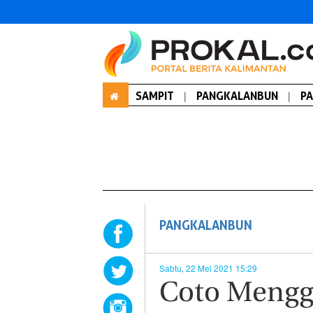
SAMPIT
|
PANGKALANBUN
|
P
PANGKALANBUN
Sabtu, 22 Mei 2021 15:29
Coto Mengga