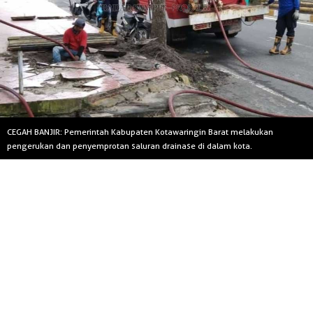
CEGAH BANJIR: Pemerintah Kabupaten Kotawaringin Barat melakukan
pengerukan dan penyemprotan saluran drainase di dalam kota.