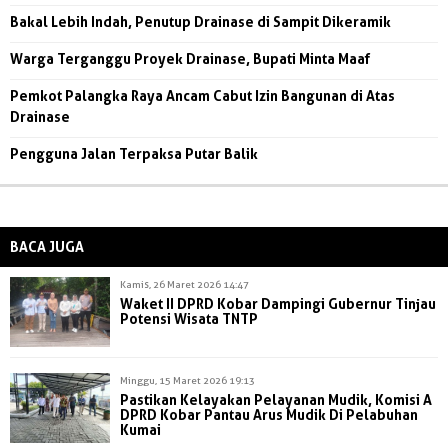
Bakal Lebih Indah, Penutup Drainase di Sampit Dikeramik
Warga Terganggu Proyek Drainase, Bupati Minta Maaf
Pemkot Palangka Raya Ancam Cabut Izin Bangunan di Atas
Drainase
Pengguna Jalan Terpaksa Putar Balik
BACA JUGA
Kamis, 26 Maret 2026 14:47
Waket II DPRD Kobar Dampingi Gubernur Tinjau
Potensi Wisata TNTP
Minggu, 15 Maret 2026 19:13
Pastikan Kelayakan Pelayanan Mudik, Komisi A
DPRD Kobar Pantau Arus Mudik Di Pelabuhan
Kumai