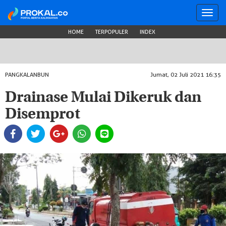
Toggl
navig
HOME
TERPOPULER
INDEX
PANGKALANBUN
Jumat, 02 Juli 2021 16:35
Drainase Mulai Dikeruk dan
Disemprot