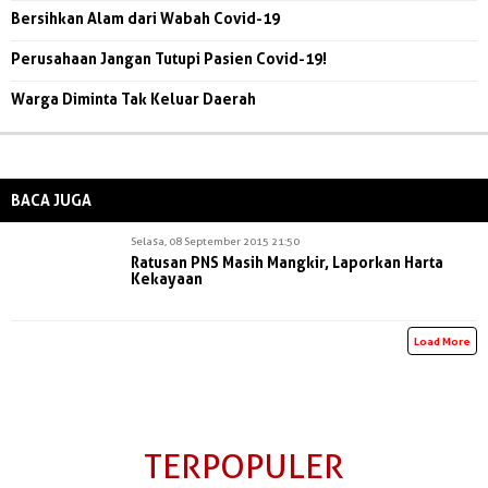
Bersihkan Alam dari Wabah Covid-19
Perusahaan Jangan Tutupi Pasien Covid-19!
Warga Diminta Tak Keluar Daerah
BACA JUGA
Selasa, 08 September 2015 21:50
Ratusan PNS Masih Mangkir, Laporkan Harta
Kekayaan
Load More
TERPOPULER