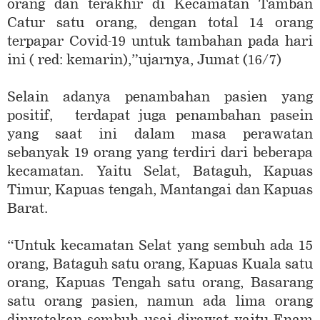
orang dan terakhir di Kecamatan Tamban
Catur satu orang, dengan total 14 orang
terpapar Covid-19 untuk tambahan pada hari
ini ( red: kemarin),”ujarnya, Jumat (16/7)
Selain adanya penambahan pasien yang
positif, terdapat juga penambahan pasein
yang saat ini dalam masa perawatan
sebanyak 19 orang yang terdiri dari beberapa
kecamatan. Yaitu Selat, Bataguh, Kapuas
Timur, Kapuas tengah, Mantangai dan Kapuas
Barat.
“Untuk kecamatan Selat yang sembuh ada 15
orang, Bataguh satu orang, Kapuas Kuala satu
orang, Kapuas Tengah satu orang, Basarang
satu orang pasien, namun ada lima orang
dinyatakan sembuh usai dirawat yaitu Enam