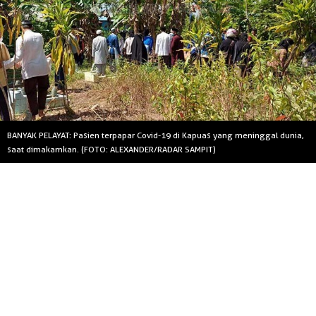
BANYAK PELAYAT: Pasien terpapar Covid-19 di Kapuas yang meninggal dunia,
saat dimakamkan. (FOTO: ALEXANDER/RADAR SAMPIT)