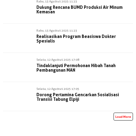
Rabu, 13 Agustus 2025 11:23
Dukung Rencana BUMD Produksi Air Minum
Kemasan
Rabu, 13 Agustus 2025 11:23
Realisasikan Program Beasiswa Dokter
Spesialis
Selasa, 12 Agustus 2025 17:08
Tindaklanjuti Permohonan Hibah Tanah
Pembangunan MAN
Selasa, 12 Agustus 2025 17:05
Dorong Pertamina Gencarkan Sosialisasi
Transisi Tabung Elpiji
Load More