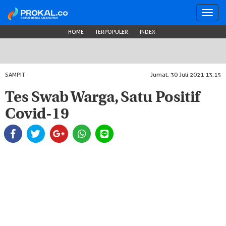
Toggl
navig
HOME
TERPOPULER
INDEX
SAMPIT
Jumat, 30 Juli 2021 13:15
Tes Swab Warga, Satu Positif
Covid-19