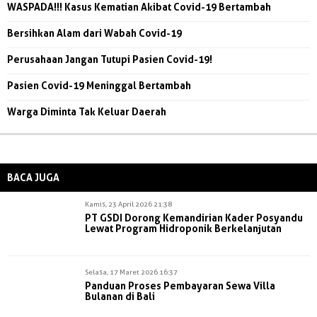
WASPADA!!! Kasus Kematian Akibat Covid-19 Bertambah
Bersihkan Alam dari Wabah Covid-19
Perusahaan Jangan Tutupi Pasien Covid-19!
Pasien Covid-19 Meninggal Bertambah
Warga Diminta Tak Keluar Daerah
BACA JUGA
Kamis, 23 April 2026 21:38
PT GSDI Dorong Kemandirian Kader Posyandu
Lewat Program Hidroponik Berkelanjutan
Selasa, 17 Maret 2026 16:37
Panduan Proses Pembayaran Sewa Villa
Bulanan di Bali