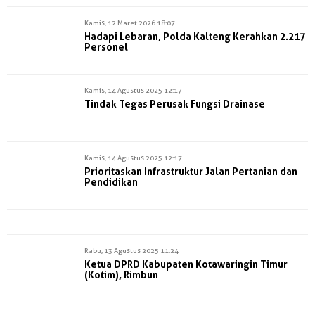
Kamis, 12 Maret 2026 18:07
Hadapi Lebaran, Polda Kalteng Kerahkan 2.217
Personel
Kamis, 14 Agustus 2025 12:17
Tindak Tegas Perusak Fungsi Drainase
Kamis, 14 Agustus 2025 12:17
Prioritaskan Infrastruktur Jalan Pertanian dan
Pendidikan
Rabu, 13 Agustus 2025 11:24
Ketua DPRD Kabupaten Kotawaringin Timur
(Kotim), Rimbun