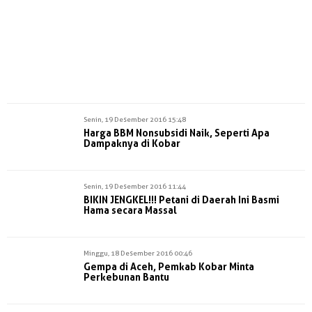
Senin, 19 Desember 2016 15:48
Harga BBM Nonsubsidi Naik, Seperti Apa
Dampaknya di Kobar
Senin, 19 Desember 2016 11:44
BIKIN JENGKEL!!! Petani di Daerah Ini Basmi
Hama secara Massal
Minggu, 18 Desember 2016 00:46
Gempa di Aceh, Pemkab Kobar Minta
Perkebunan Bantu