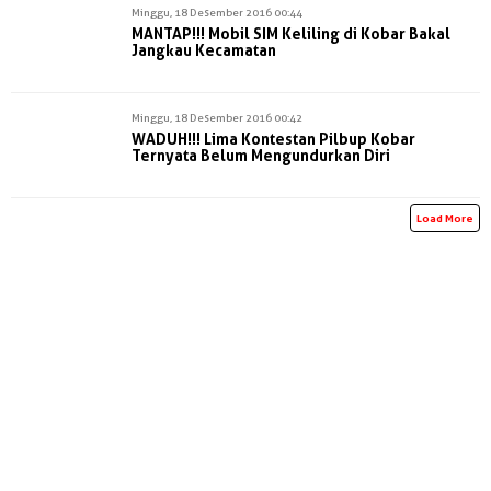
Minggu, 18 Desember 2016 00:44
MANTAP!!! Mobil SIM Keliling di Kobar Bakal
Jangkau Kecamatan
Minggu, 18 Desember 2016 00:42
WADUH!!! Lima Kontestan Pilbup Kobar
Ternyata Belum Mengundurkan Diri
Load More