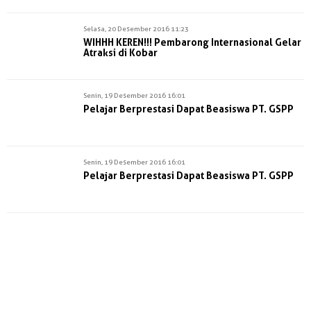
Selasa, 20 Desember 2016 11:23
WIHHH KEREN!!! Pembarong Internasional Gelar
Atraksi di Kobar
Senin, 19 Desember 2016 16:01
Pelajar Berprestasi Dapat Beasiswa PT. GSPP
Senin, 19 Desember 2016 16:01
Pelajar Berprestasi Dapat Beasiswa PT. GSPP