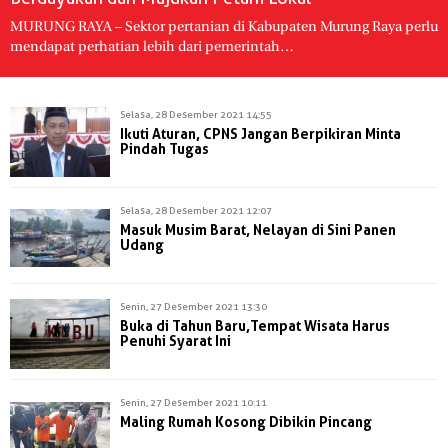
MURUNG RAYA – Sektor pertanian di Kabupaten Murung Raya perlu
mendapat perhatian lebih dari pemerintah…
Selasa, 28 Desember 2021 14:55
Ikuti Aturan, CPNS Jangan Berpikiran Minta
Pindah Tugas
Selasa, 28 Desember 2021 12:07
Masuk Musim Barat, Nelayan di Sini Panen
Udang
Senin, 27 Desember 2021 13:30
Buka di Tahun Baru,Tempat Wisata Harus
Penuhi Syarat Ini
Senin, 27 Desember 2021 10:11
Maling Rumah Kosong Dibikin Pincang