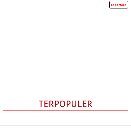
Load More
TERPOPULER