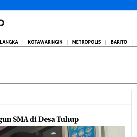
ALANGKA
|
KOTAWARINGIN
|
METROPOLIS
|
BARITO
|
ngun SMA di Desa Tuhup