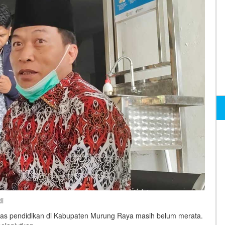
i
as pendidikan di Kabupaten Murung Raya masih belum merata.