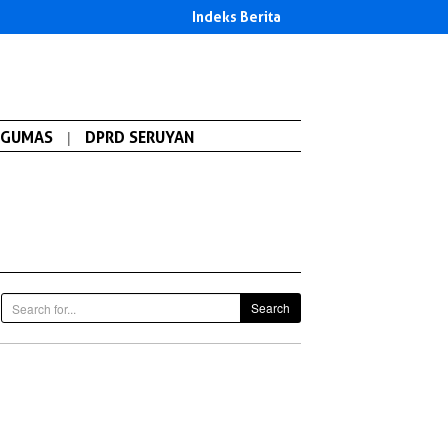
Indeks Berita
GUMAS
|
DPRD SERUYAN
Search