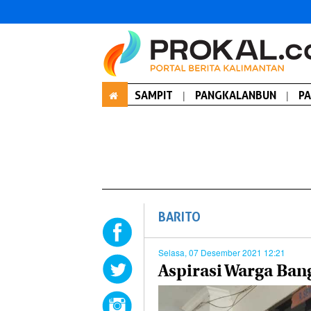
SAMPIT
|
PANGKALANBUN
|
P
BARITO
Selasa, 07 Desember 2021 12:21
Aspirasi Warga Ba