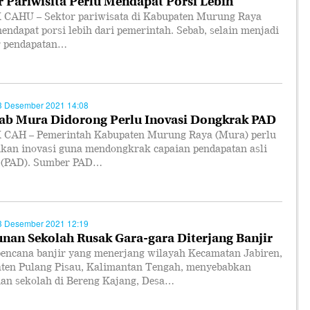
CAHU – Sektor pariwisata di Kabupaten Murung Raya
endapat porsi lebih dari pemerintah. Sebab, selain menjadi
 pendapatan…
3 Desember 2021 14:08
b Mura Didorong Perlu Inovasi Dongkrak PAD
CAH – Pemerintah Kabupaten Murung Raya (Mura) perlu
kan inovasi guna mendongkrak capaian pendapatan asli
 (PAD). Sumber PAD…
3 Desember 2021 12:19
nan Sekolah Rusak Gara-gara Diterjang Banjir
bencana banjir yang menerjang wilayah Kecamatan Jabiren,
ten Pulang Pisau, Kalimantan Tengah, menyebabkan
an sekolah di Bereng Kajang, Desa…