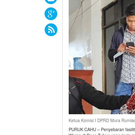
Ketua Komisi I DPRD Mura Rumiad
PURUK CAHU – Penyebaran fasilit