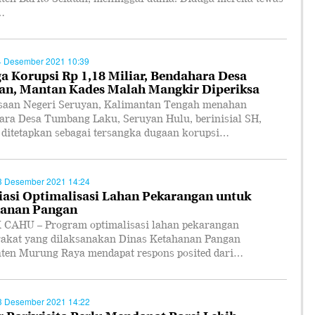
…
4 Desember 2021 10:39
a Korupsi Rp 1,18 Miliar, Bendahara Desa
an, Mantan Kades Malah Mangkir Diperiksa
aan Negeri Seruyan, Kalimantan Tengah menahan
ara Desa Tumbang Laku, Seruyan Hulu, berinisial SH,
h ditetapkan sebagai tersangka dugaan korupsi…
3 Desember 2021 14:24
iasi Optimalisasi Lahan Pekarangan untuk
anan Pangan
CAHU – Program optimalisasi lahan pekarangan
akat yang dilaksanakan Dinas Ketahanan Pangan
ten Murung Raya mendapat respons posited dari…
3 Desember 2021 14:22
r Pariwisita Perlu Mendapat Porsi Lebih