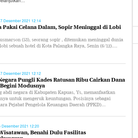
melanjutkan…
07 Desember 2021 12:14
 Pakai Celana Dalam, Sopir Meninggal di Lobi
usmarson (53), seorang sopir , ditemukan meninggal dunia
 lobi sebuah hotel di Kota Palangka Raya, Senin (6/12).…
07 Desember 2021 12:12
Negara Pungli Kades Ratusan Ribu Cairkan Dana
 Begini Modusnya
g abdi negara di Kabupaten Kapuas, Ys, memanfaatkan
nnya untuk mengeruk keuntungan. Posisinya sebagai
ara Pejabat Pengelola Keuangan Daerah (PPKD)…
6 Desember 2021 12:20
 Wisatawan, Benahi Dulu Fasilitas
ukungnya