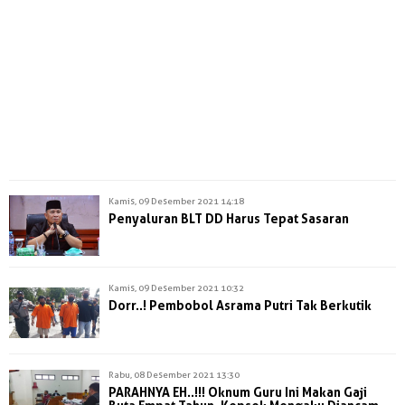
Kamis, 09 Desember 2021 14:18
Penyaluran BLT DD Harus Tepat Sasaran
Kamis, 09 Desember 2021 10:32
Dorr..! Pembobol Asrama Putri Tak Berkutik
Rabu, 08 Desember 2021 13:30
PARAHNYA EH..!!! Oknum Guru Ini Makan Gaji