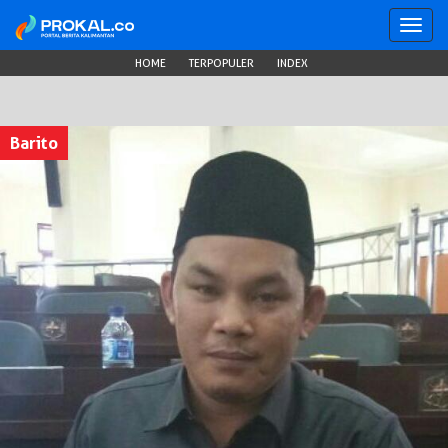
Toggl
navig
HOME
TERPOPULER
INDEX
Barito