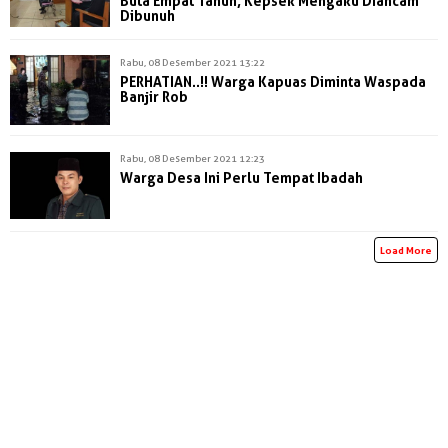
Buta Empat Tahun, Kepsek Mengaku Diancam
Dibunuh
Rabu, 08 Desember 2021 13:22
PERHATIAN..!! Warga Kapuas Diminta Waspada
Banjir Rob
Rabu, 08 Desember 2021 12:23
Warga Desa Ini Perlu Tempat Ibadah
Load More