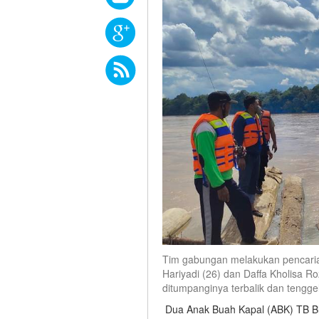
Tim gabungan melakukan pencaria
Hariyadi (26) dan Daffa Kholisa R
ditumpanginya terbalik dan tengge
Dua Anak Buah Kapal (ABK) TB Blu