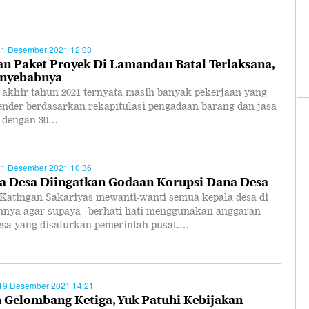
21 Desember 2021 12:03
an Paket Proyek Di Lamandau Batal Terlaksana,
enyebabnya
 akhir tahun 2021 ternyata masih banyak pekerjaan yang
tender berdasarkan rekapitulasi pengadaan barang dan jasa
 dengan 30…
21 Desember 2021 10:36
a Desa Diingatkan Godaan Korupsi Dana Desa
 Katingan Sakariyas mewanti-wanti semua kepala desa di
hnya agar supaya berhati-hati menggunakan anggaran
esa yang disalurkan pemerintah pusat.…
19 Desember 2021 14:21
 Gelombang Ketiga, Yuk Patuhi Kebijakan