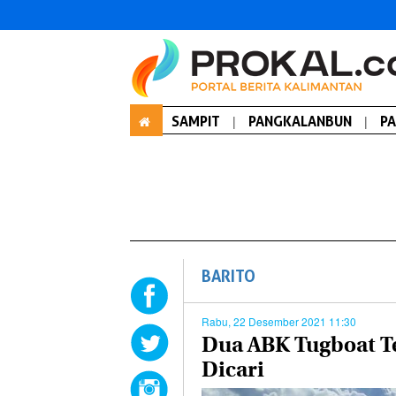
SAMPIT
|
PANGKALANBUN
|
P
BARITO
Rabu, 22 Desember 2021 11:30
Dua ABK Tugboat Te
Dicari