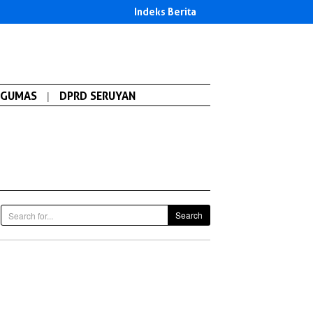
Indeks Berita
GUMAS
|
DPRD SERUYAN
Search