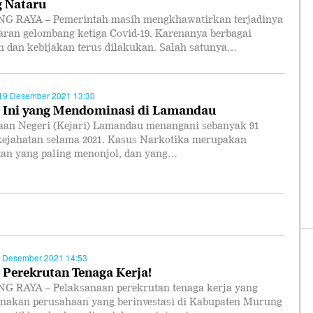
g Nataru
 RAYA – Pemerintah masih mengkhawatirkan terjadinya
aran gelombang ketiga Covid-19. Karenanya berbagai
h dan kebijakan terus dilakukan. Salah satunya…
19 Desember 2021 13:30
 Ini yang Mendominasi di Lamandau
aan Negeri (Kejari) Lamandau menangani sebanyak 91
kejahatan selama 2021. Kasus Narkotika merupakan
tan yang paling menonjol, dan yang…
 Desember 2021 14:53
 Perekrutan Tenaga Kerja!
 RAYA – Pelaksanaan perekrutan tenaga kerja yang
anakan perusahaan yang berinvestasi di Kabupaten Murung