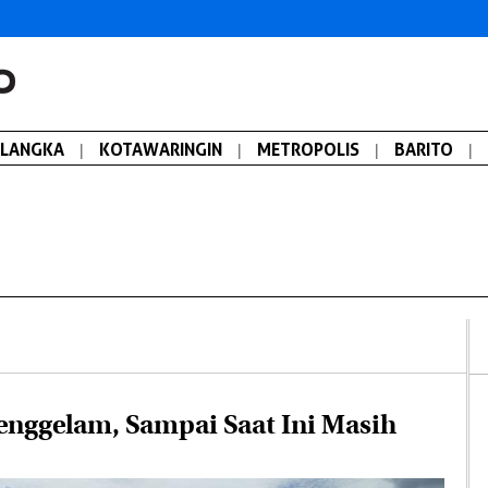
ALANGKA
|
KOTAWARINGIN
|
METROPOLIS
|
BARITO
|
nggelam, Sampai Saat Ini Masih