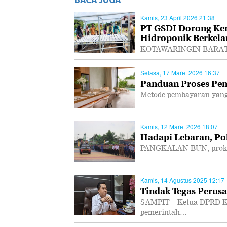
Kamis, 23 April 2026 21:38
PT GSDI Dorong Ke
Hidroponik Berkela
KOTAWARINGIN BARAT, P
Selasa, 17 Maret 2026 16:37
Panduan Proses Pem
Metode pembayaran yang
Kamis, 12 Maret 2026 18:07
Hadapi Lebaran, Po
PANGKALAN BUN, prokal.
Kamis, 14 Agustus 2025 12:17
Tindak Tegas Perusa
SAMPIT – Ketua DPRD K
pemerintah…