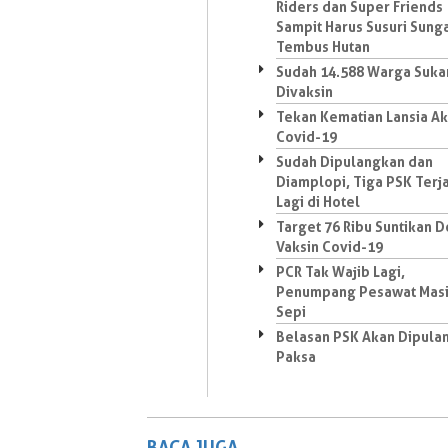
Riders dan Super Friends
Sampit Harus Susuri Sung
Tembus Hutan
Sudah 14.588 Warga Suk
Divaksin
Tekan Kematian Lansia Ak
Covid-19
Sudah Dipulangkan dan
Diamplopi, Tiga PSK Terj
Lagi di Hotel
Target 76 Ribu Suntikan D
Vaksin Covid-19
PCR Tak Wajib Lagi,
Penumpang Pesawat Mas
Sepi
Belasan PSK Akan Dipula
Paksa
BACA JUGA