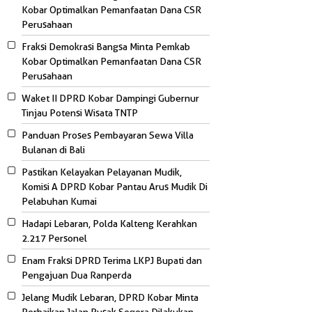
Kobar Optimalkan Pemanfaatan Dana CSR
Perusahaan
Fraksi Demokrasi Bangsa Minta Pemkab
Kobar Optimalkan Pemanfaatan Dana CSR
Perusahaan
Waket II DPRD Kobar Dampingi Gubernur
Tinjau Potensi Wisata TNTP
Panduan Proses Pembayaran Sewa Villa
Bulanan di Bali
Pastikan Kelayakan Pelayanan Mudik,
Komisi A DPRD Kobar Pantau Arus Mudik Di
Pelabuhan Kumai
Hadapi Lebaran, Polda Kalteng Kerahkan
2.217 Personel
Enam Fraksi DPRD Terima LKPJ Bupati dan
Pengajuan Dua Ranperda
Jelang Mudik Lebaran, DPRD Kobar Minta