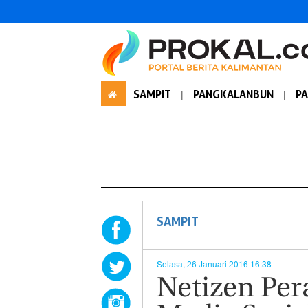
SAMPIT
|
PANGKALANBUN
|
P
SAMPIT
Selasa, 26 Januari 2016 16:38
Netizen Pe