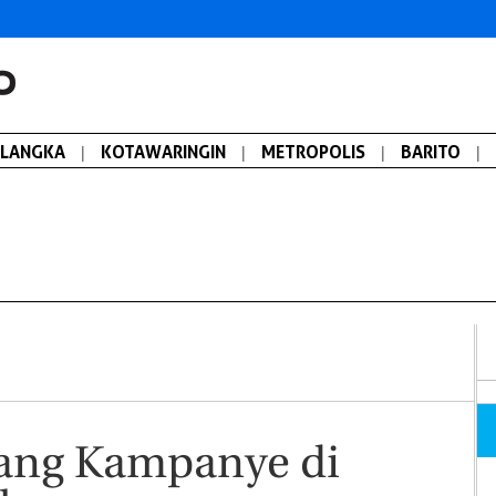
ALANGKA
|
KOTAWARINGIN
|
METROPOLIS
|
BARITO
|
rang Kampanye di