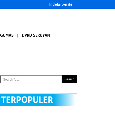
Indeks Berita
GUMAS
|
DPRD SERUYAN
Search