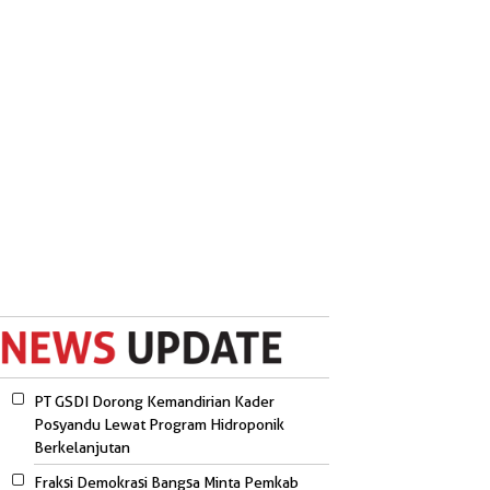
PT GSDI Dorong Kemandirian Kader
Posyandu Lewat Program Hidroponik
Berkelanjutan
Fraksi Demokrasi Bangsa Minta Pemkab