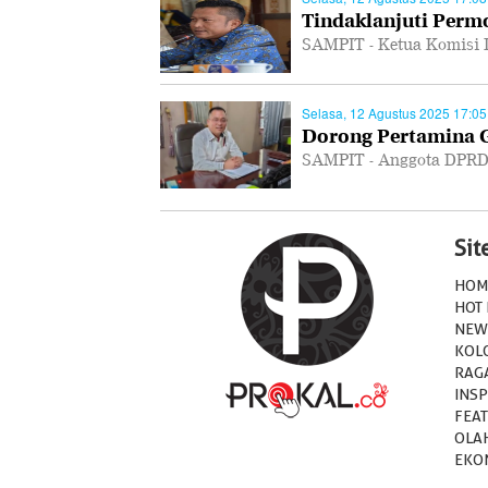
Tindaklanjuti Per
SAMPIT - Ketua Komisi 
Selasa, 12 Agustus 2025 17:05
Dorong Pertamina Ge
SAMPIT - Anggota DPRD
Si
HOM
HOT
NEW
KOL
RAG
INSP
FEA
OLA
EKO