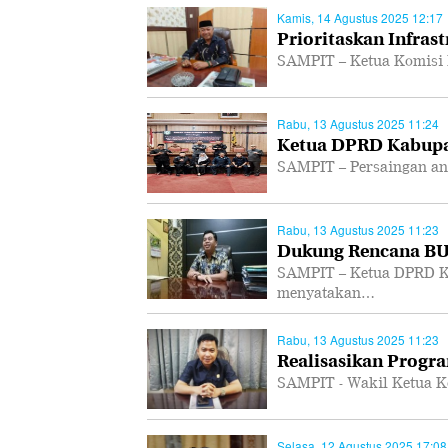
Kamis, 14 Agustus 2025 12:17
Prioritaskan Infras
SAMPIT – Ketua Komisi 
Rabu, 13 Agustus 2025 11:24
Ketua DPRD Kabupa
SAMPIT – Persaingan ant
Rabu, 13 Agustus 2025 11:23
Dukung Rencana B
SAMPIT – Ketua DPRD K
menyatakan…
Rabu, 13 Agustus 2025 11:23
Realisasikan Progra
SAMPIT - Wakil Ketua K
Selasa, 12 Agustus 2025 17:08