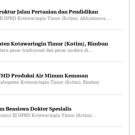
truktur Jalan Pertanian dan Pendidikan
II DPRD Kotawaringin Timur (Kotim), Akhyannoor,…
ten Kotawaringin Timur (Kotim), Rimbun
ara pasar tradisional dan pasar modern di…
UMD Produksi Air Minum Kemasan
abupaten Kotawaringin Timur (Kotim), Rimbun
m Beasiswa Dokter Spesialis
omisi III DPRD Kotawaringin Timur (Kotim)…