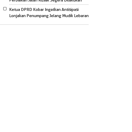
Perbaikan Jalan Rusak Segera Dilakukan
Ketua DPRD Kobar Ingatkan Antisipasi
Lonjakan Penumpang Jelang Mudik Lebaran