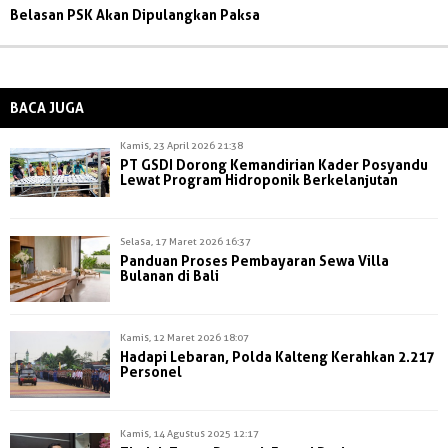
Belasan PSK Akan Dipulangkan Paksa
BACA JUGA
Kamis, 23 April 2026 21:38
PT GSDI Dorong Kemandirian Kader Posyandu
Lewat Program Hidroponik Berkelanjutan
Selasa, 17 Maret 2026 16:37
Panduan Proses Pembayaran Sewa Villa
Bulanan di Bali
Kamis, 12 Maret 2026 18:07
Hadapi Lebaran, Polda Kalteng Kerahkan 2.217
Personel
Kamis, 14 Agustus 2025 12:17