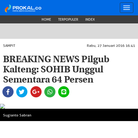
Toggl
navig
HOME
TERPOPULER
INDEX
SAMPIT
Rabu, 27 Januari 2016 16:41
BREAKING NEWS Pilgub
Kalteng: SOHIB Unggul
Sementara 64 Persen
Sugianto Sabran