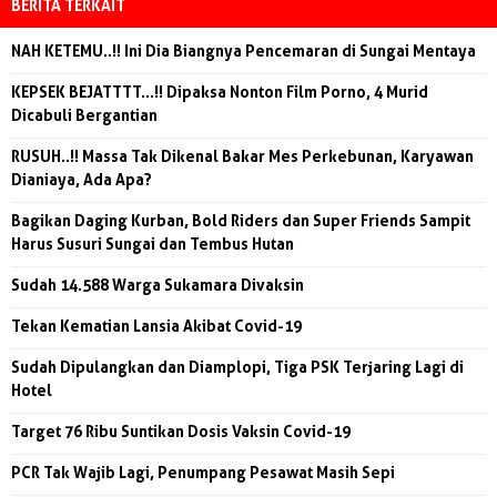
BERITA TERKAIT
NAH KETEMU..!! Ini Dia Biangnya Pencemaran di Sungai Mentaya
KEPSEK BEJATTTT...!! Dipaksa Nonton Film Porno, 4 Murid
Dicabuli Bergantian
RUSUH..!! Massa Tak Dikenal Bakar Mes Perkebunan, Karyawan
Dianiaya, Ada Apa?
Bagikan Daging Kurban, Bold Riders dan Super Friends Sampit
Harus Susuri Sungai dan Tembus Hutan
Sudah 14.588 Warga Sukamara Divaksin
Tekan Kematian Lansia Akibat Covid-19
Sudah Dipulangkan dan Diamplopi, Tiga PSK Terjaring Lagi di
Hotel
Target 76 Ribu Suntikan Dosis Vaksin Covid-19
PCR Tak Wajib Lagi, Penumpang Pesawat Masih Sepi