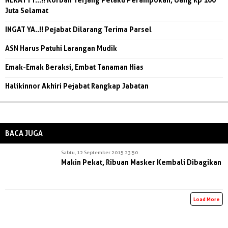
Juta Selamat
INGAT YA..!! Pejabat Dilarang Terima Parsel
ASN Harus Patuhi Larangan Mudik
Emak-Emak Beraksi, Embat Tanaman Hias
Halikinnor Akhiri Pejabat Rangkap Jabatan
BACA JUGA
Sabtu, 12 September 2015 23:50
Makin Pekat, Ribuan Masker Kembali Dibagikan
Load More