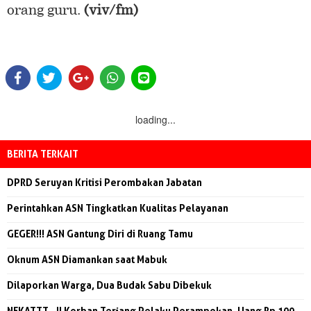
orang guru.
(viv/fm)
loading...
BERITA TERKAIT
DPRD Seruyan Kritisi Perombakan Jabatan
Perintahkan ASN Tingkatkan Kualitas Pelayanan
GEGER!!! ASN Gantung Diri di Ruang Tamu
Oknum ASN Diamankan saat Mabuk
Dilaporkan Warga, Dua Budak Sabu Dibekuk
NEKATTT...!! Korban Terjang Pelaku Perampokan, Uang Rp 100