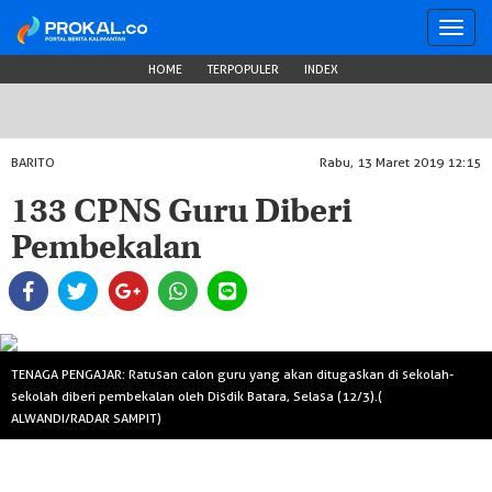
Toggl
navig
HOME
TERPOPULER
INDEX
BARITO
Rabu, 13 Maret 2019 12:15
133 CPNS Guru Diberi
Pembekalan
TENAGA PENGAJAR: Ratusan calon guru yang akan ditugaskan di sekolah-
sekolah diberi pembekalan oleh Disdik Batara, Selasa (12/3).(
ALWANDI/RADAR SAMPIT)