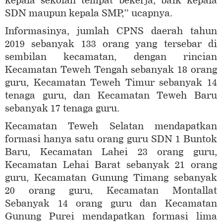
kepala sekolah tempat bekerja, baik kepala
SDN maupun kepala SMP,” ucapnya.
Informasinya, jumlah CPNS daerah tahun
2019 sebanyak 133 orang yang tersebar di
sembilan kecamatan, dengan rincian
Kecamatan Teweh Tengah sebanyak 18 orang
guru, Kecamatan Teweh Timur sebanyak 14
tenaga guru, dan Kecamatan Teweh Baru
sebanyak 17 tenaga guru.
Kecamatan Teweh Selatan mendapatkan
formasi hanya satu orang guru SDN 1 Buntok
Baru, Kecamatan Lahei 23 orang guru,
Kecamatan Lehai Barat sebanyak 21 orang
guru, Kecamatan Gunung Timang sebanyak
20 orang guru, Kecamatan Montallat
Sebanyak 14 orang guru dan Kecamatan
Gunung Purei mendapatkan formasi lima