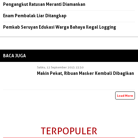
Pengangkut Ratusan Meranti Diamankan
Enam Pembalak Liar Ditangkap
Pemkab Seruyan Edukasi Warga Bahaya Ilegal Logging
BACA JUGA
Sabtu, 12 September 2015 23:50
Makin Pekat, Ribuan Masker Kembali Dibagikan
Load More
TERPOPULER