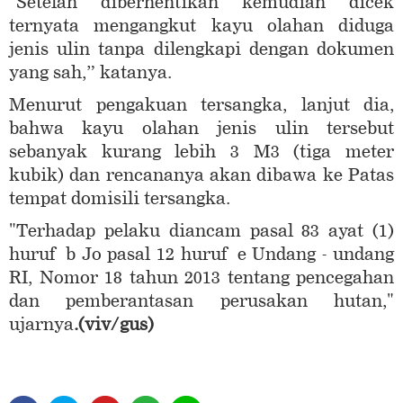
"Setelah diberhentikan kemudian dicek
ternyata mengangkut kayu olahan diduga
jenis ulin tanpa dilengkapi dengan dokumen
yang sah,” katanya.
Menurut pengakuan tersangka, lanjut dia,
bahwa kayu olahan jenis ulin tersebut
sebanyak kurang lebih 3 M3 (tiga meter
kubik) dan rencananya akan dibawa ke Patas
tempat domisili tersangka.
"Terhadap pelaku diancam pasal 83 ayat (1)
huruf b Jo pasal 12 huruf e Undang - undang
RI, Nomor 18 tahun 2013 tentang pencegahan
dan pemberantasan perusakan hutan,"
ujarnya
.(viv/gus)