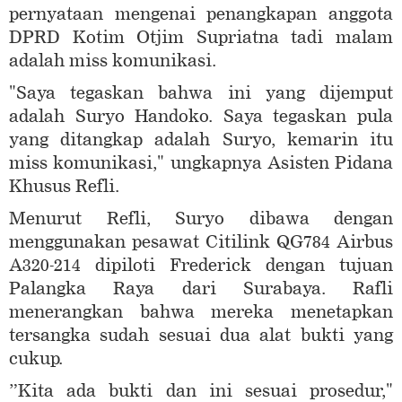
pernyataan mengenai penangkapan anggota
DPRD Kotim Otjim Supriatna tadi malam
adalah miss komunikasi.
"Saya tegaskan bahwa ini yang dijemput
adalah Suryo Handoko. Saya tegaskan pula
yang ditangkap adalah Suryo, kemarin itu
miss komunikasi," ungkapnya Asisten Pidana
Khusus Refli.
Menurut Refli, Suryo dibawa dengan
menggunakan pesawat Citilink QG784 Airbus
A320-214 dipiloti Frederick dengan tujuan
Palangka Raya dari Surabaya. Rafli
menerangkan bahwa mereka menetapkan
tersangka sudah sesuai dua alat bukti yang
cukup.
”Kita ada bukti dan ini sesuai prosedur,"