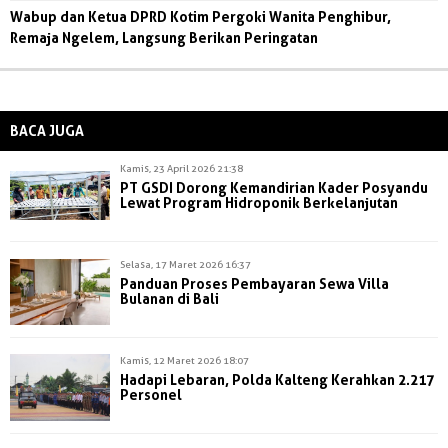
Wabup dan Ketua DPRD Kotim Pergoki Wanita Penghibur,
Remaja Ngelem, Langsung Berikan Peringatan
BACA JUGA
Kamis, 23 April 2026 21:38
PT GSDI Dorong Kemandirian Kader Posyandu
Lewat Program Hidroponik Berkelanjutan
Selasa, 17 Maret 2026 16:37
Panduan Proses Pembayaran Sewa Villa
Bulanan di Bali
Kamis, 12 Maret 2026 18:07
Hadapi Lebaran, Polda Kalteng Kerahkan 2.217
Personel