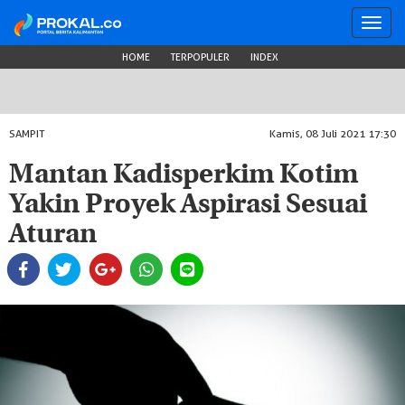
Toggl
navig
HOME
TERPOPULER
INDEX
SAMPIT
Kamis, 08 Juli 2021 17:30
Mantan Kadisperkim Kotim
Yakin Proyek Aspirasi Sesuai
Aturan