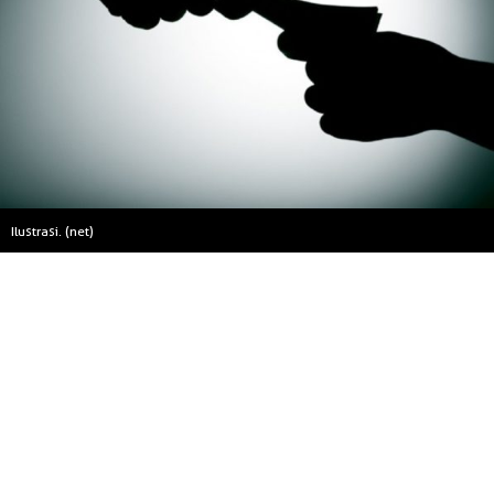
Ilustrasi. (net)