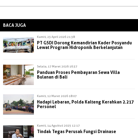
BACA JUGA
Kamis, 23 April 2026 21:38
PT GSDI Dorong Kemandirian Kader Posyandu
Lewat Program Hidroponik Berkelanjutan
Selasa, 17 Maret 2026 16:37
Panduan Proses Pembayaran Sewa Villa
Bulanan di Bali
Kamis, 12 Maret 2026 18:07
Hadapi Lebaran, Polda Kalteng Kerahkan 2.217
Personel
Kamis, 14 Agustus 2025 12:17
Tindak Tegas Perusak Fungsi Drainase