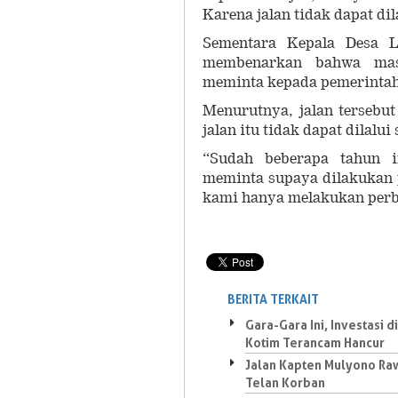
Karena jalan tidak dapat di
Sementara Kepala Desa L
membenarkan bahwa masy
meminta kepada pemerintah
Menurutnya, jalan tersebut
jalan itu tidak dapat dilalui
“Sudah beberapa tahun i
meminta supaya dilakukan p
kami hanya melakukan perb
BERITA TERKAIT
Gara-Gara Ini, Investasi di
Kotim Terancam Hancur
Jalan Kapten Mulyono Ra
Telan Korban