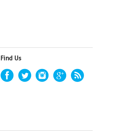
Find Us