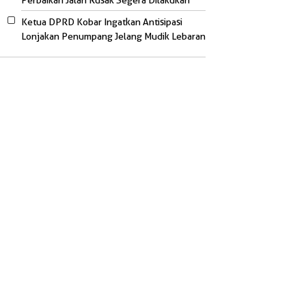
Perbaikan Jalan Rusak Segera Dilakukan
Ketua DPRD Kobar Ingatkan Antisipasi
Lonjakan Penumpang Jelang Mudik Lebaran