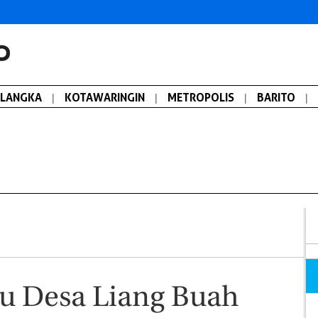
ALANGKA
|
KOTAWARINGIN
|
METROPOLIS
|
BARITO
|
u Desa Liang Buah