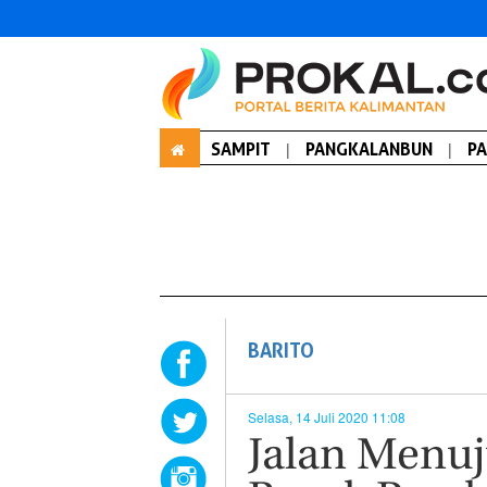
SAMPIT
|
PANGKALANBUN
|
P
BARITO
Selasa, 14 Juli 2020 11:08
Jalan Menuj