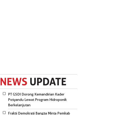
PT GSDI Dorong Kemandirian Kader
Posyandu Lewat Program Hidroponik
Berkelanjutan
Fraksi Demokrasi Bangsa Minta Pemkab