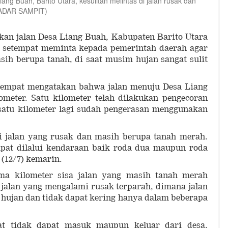
 Buah, Barito Utara, kesulitan melintas di jalan rusak dan
/RADAR SAMPIT)
an jalan Desa Liang Buah, Kabupaten Barito Utara
a setempat meminta kepada pemerintah daerah agar
ih berupa tanah, di saat musim hujan sangat sulit
etempat mengatakan bahwa jalan menuju Desa Liang
ometer. Satu kilometer telah dilakukan pengecoran
 satu kilometer lagi sudah pengerasan menggunakan
gi jalan yang rusak dan masih berupa tanah merah.
apat dilalui kendaraan baik roda dua maupun roda
(12/7) kemarin.
ma kilometer sisa jalan yang masih tanah merah
k jalan yang mengalami rusak terparah, dimana jalan
 hujan dan tidak dapat kering hanya dalam beberapa
at tidak dapat masuk maupun keluar dari desa.