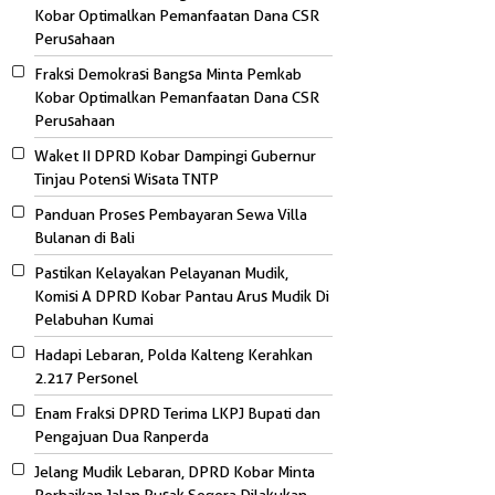
Kobar Optimalkan Pemanfaatan Dana CSR
Perusahaan
Fraksi Demokrasi Bangsa Minta Pemkab
Kobar Optimalkan Pemanfaatan Dana CSR
Perusahaan
Waket II DPRD Kobar Dampingi Gubernur
Tinjau Potensi Wisata TNTP
Panduan Proses Pembayaran Sewa Villa
Bulanan di Bali
Pastikan Kelayakan Pelayanan Mudik,
Komisi A DPRD Kobar Pantau Arus Mudik Di
Pelabuhan Kumai
Hadapi Lebaran, Polda Kalteng Kerahkan
2.217 Personel
Enam Fraksi DPRD Terima LKPJ Bupati dan
Pengajuan Dua Ranperda
Jelang Mudik Lebaran, DPRD Kobar Minta