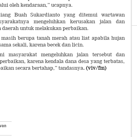
lalui oleh kendaraan,” ucapnya.
iang Buah Sukardianto yang ditemui wartawan
arakatnya mengeluhkan kerusakan jalan dan
 daerah untuk melakukan perbaikan.
 masih berupa tanah merah atau liat apabila hujan
 sama sekali, karena becek dan licin.
ni masyarakat mengeluhkan jalan tersebut dan
erbaikan, karena kendala dana desa yang terbatas,
aikan secara bertahap,” tandasnya
. (viv/fm)
wan