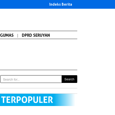
Indeks Berita
GUMAS
|
DPRD SERUYAN
Search