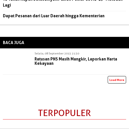
Lagi
Dapat Pesanan dari Luar Daerah hingga Kementerian
BACA JUGA
Selasa, 08 September 2015 21:50
Ratusan PNS Masih Mangkir, Laporkan Harta
Kekayaan
Load More
TERPOPULER