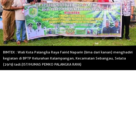
BIMTEK : Wali Kota Palangka Raya Fairid Naparin (lima dari kanan) menghadiri
kegiatan di BPTP Kelurahan Kalampangan, Kecamatan Sebangau, Selasa
(29/9) tadi.(IST/HUMAS PEMKO PALANGKA RAYA)