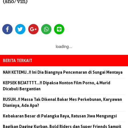
(sho/vin)
loading...
BERITA TERKAIT
NAH KETEMU..!! Ini Dia Biangnya Pencemaran di Sungai Mentaya
KEPSEK BEJATTTT...!! Dipaksa Nonton Film Porno, 4 Murid
Dicabuli Bergantian
RUSUH..!! Massa Tak Dikenal Bakar Mes Perkebunan, Karyawan
Dianiaya, Ada Apa?
Kebakaran Besar di Palangka Raya, Ratusan Jiwa Mengungsi
Bagikan Daging Kurban, Bold Riders dan Super Friends Sampit