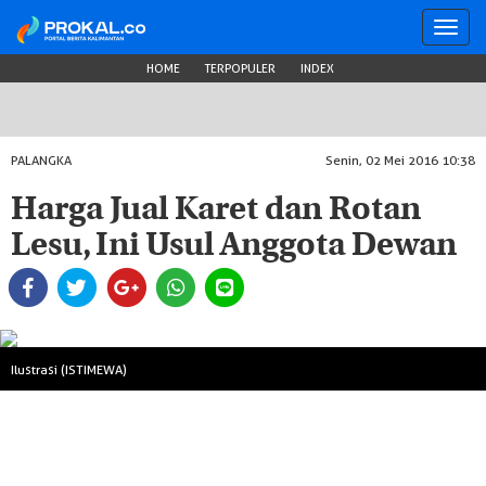
Toggl
navig
HOME
TERPOPULER
INDEX
PALANGKA
Senin, 02 Mei 2016 10:38
Harga Jual Karet dan Rotan
Lesu, Ini Usul Anggota Dewan
Ilustrasi (ISTIMEWA)