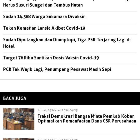
Harus Susuri Sungai dan Tembus Hutan
Sudah 14.588 Warga Sukamara Divaksin
Tekan Kematian Lansia Akibat Covid-19
Sudah Dipulangkan dan Diamplopi, Tiga PSK Terjaring Lagi di
Hotel
Target 76 Ribu Suntikan Dosis Vaksin Covid-19
PCR Tak Wajib Lagi, Penumpang Pesawat Masih Sepi
BACA JUGA
Jumat, 27 Maret 2026 09:23
Fraksi Demokrasi Bangsa Minta Pemkab Kobar
Optimalkan Pemanfaatan Dana CSR Perusahaan
Kamis, 26 Maret 2026 15:03