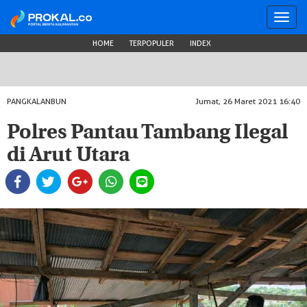
Toggl
navig
HOME
TERPOPULER
INDEX
PANGKALANBUN
Jumat, 26 Maret 2021 16:40
Polres Pantau Tambang Ilegal
di Arut Utara