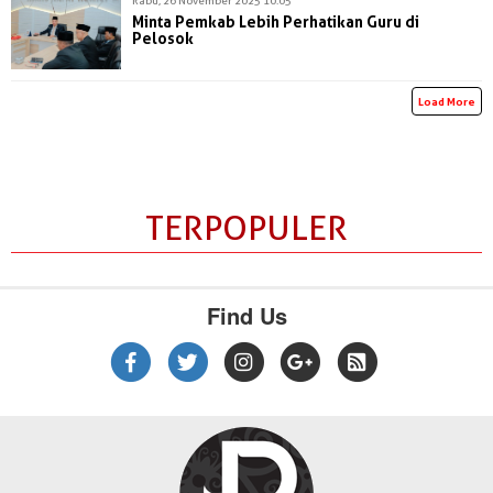
Minta Pemkab Lebih Perhatikan Guru di
Pelosok
Load More
TERPOPULER
Find Us