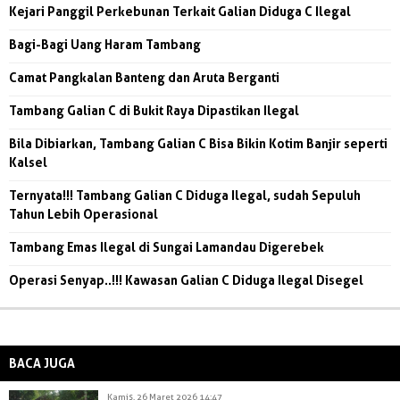
Kejari Panggil Perkebunan Terkait Galian Diduga C Ilegal
Bagi-Bagi Uang Haram Tambang
Camat Pangkalan Banteng dan Aruta Berganti
Tambang Galian C di Bukit Raya Dipastikan Ilegal
Bila Dibiarkan, Tambang Galian C Bisa Bikin Kotim Banjir seperti
Kalsel
Ternyata!!! Tambang Galian C Diduga Ilegal, sudah Sepuluh
Tahun Lebih Operasional
Tambang Emas Ilegal di Sungai Lamandau Digerebek
Operasi Senyap..!!! Kawasan Galian C Diduga Ilegal Disegel
BACA JUGA
Kamis, 26 Maret 2026 14:47