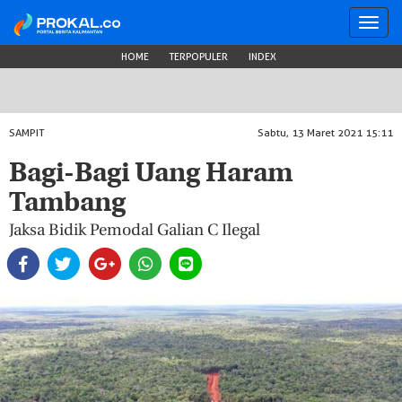
Toggl
navig
HOME
TERPOPULER
INDEX
SAMPIT
Sabtu, 13 Maret 2021 15:11
Bagi-Bagi Uang Haram
Tambang
Jaksa Bidik Pemodal Galian C Ilegal