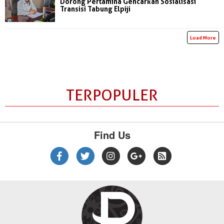
Dorong Pertamina Gencarkan Sosialisasi
Transisi Tabung Elpiji
Load More
TERPOPULER
Find Us