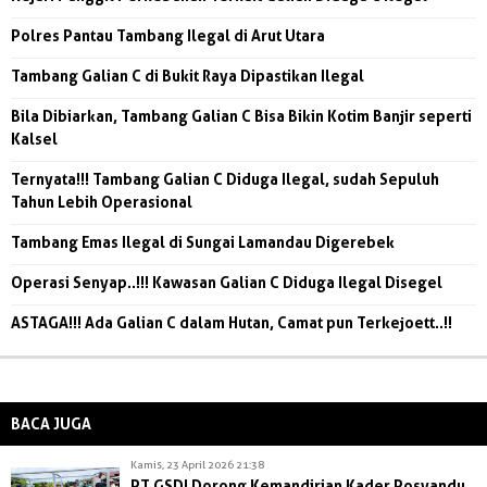
Polres Pantau Tambang Ilegal di Arut Utara
Tambang Galian C di Bukit Raya Dipastikan Ilegal
Bila Dibiarkan, Tambang Galian C Bisa Bikin Kotim Banjir seperti
Kalsel
Ternyata!!! Tambang Galian C Diduga Ilegal, sudah Sepuluh
Tahun Lebih Operasional
Tambang Emas Ilegal di Sungai Lamandau Digerebek
Operasi Senyap..!!! Kawasan Galian C Diduga Ilegal Disegel
ASTAGA!!! Ada Galian C dalam Hutan, Camat pun Terkejoett..!!
BACA JUGA
Kamis, 23 April 2026 21:38
PT GSDI Dorong Kemandirian Kader Posyandu